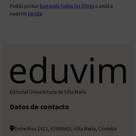
Podés probar
borrando todos los filtros
o andá a
nuestro
tienda
Editorial Universitaria de Villa María
Datos de contacto
Entre Ríos 1421, X5900AGI, Villa María, Córdoba