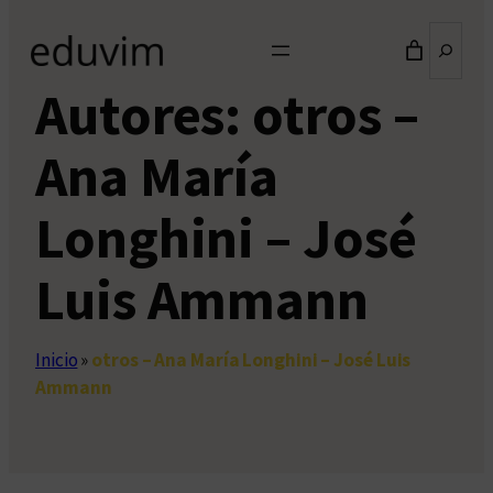
Buscar
Autores:
otros –
Ana María
Longhini – José
Luis Ammann
Inicio
»
otros – Ana María Longhini – José Luis
Ammann