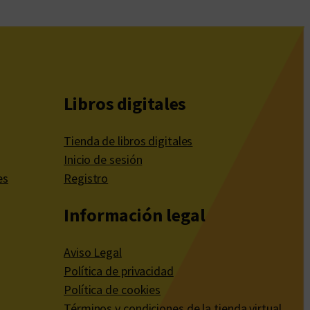
Libros digitales
Tienda de libros digitales
Inicio de sesión
es
Registro
Información legal
Aviso Legal
Política de privacidad
Política de cookies
Términos y condiciones de la tienda virtual