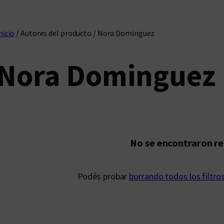
nicio
/ Autores del producto / Nora Dominguez
Nora Dominguez
No se encontraron r
Podés probar
borrando todos los filtro