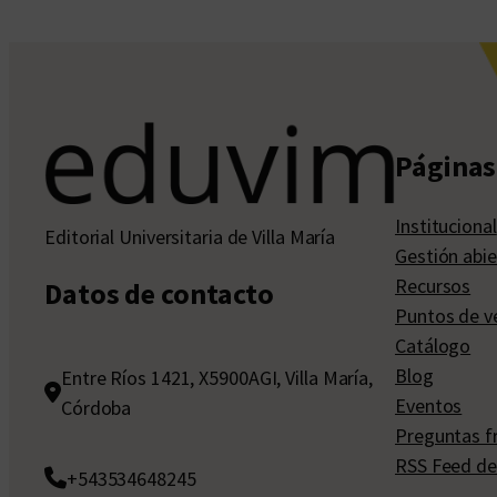
Páginas 
Institucional
Editorial Universitaria de Villa María
Gestión abie
Recursos
Datos de contacto
Puntos de v
Catálogo
Blog
Entre Ríos 1421, X5900AGI, Villa María,
Eventos
Córdoba
Preguntas f
RSS Feed de
+543534648245