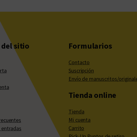
del sitio
Formularios
Contacto
rta
Suscripción
Envío de manuscritos/original
enta
Tienda online
Tienda
Mi cuenta
recuentes
Carrito
 entradas
Pick-Up Puntos de retiro