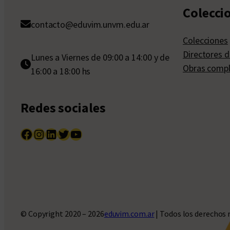
Colecci
contacto@eduvim.unvm.edu.ar
Colecciones
Directores d
Lunes a Viernes de 09:00 a 14:00 y de
Obras compl
16:00 a 18:00 hs
Redes sociales
Facebook
Instagram
LinkedIn
Twitter
YouTube
© Copyright 2020 – 2026
eduvim.com.ar
| Todos los derechos 