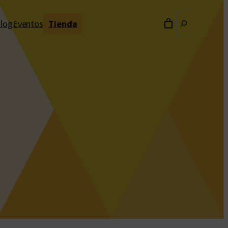
Buscar
log
Eventos
Tienda