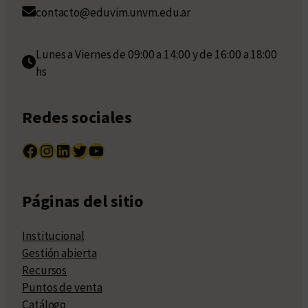
contacto@eduvim.unvm.edu.ar
Lunes a Viernes de 09:00 a 14:00 y de 16:00 a 18:00
hs
Redes sociales
Facebook
Instagram
LinkedIn
Twitter
YouTube
Páginas del sitio
Institucional
Gestión abierta
Recursos
Puntos de venta
Catálogo