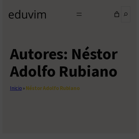
Buscar
Autores:
Néstor
Adolfo Rubiano
Inicio
»
Néstor Adolfo Rubiano