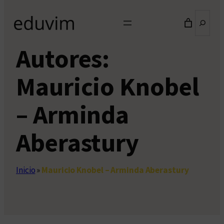
Buscar
Autores:
Mauricio Knobel
– Arminda
Aberastury
Inicio
»
Mauricio Knobel – Arminda Aberastury