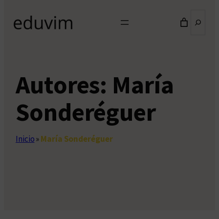
Buscar
Autores:
María
Sonderéguer
Inicio
»
María Sonderéguer