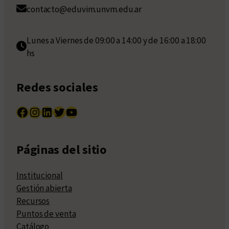
contacto@eduvim.unvm.edu.ar
Lunes a Viernes de 09:00 a 14:00 y de 16:00 a 18:00
hs
Redes sociales
Facebook
Instagram
LinkedIn
Twitter
YouTube
Páginas del sitio
Institucional
Gestión abierta
Recursos
Puntos de venta
Catálogo