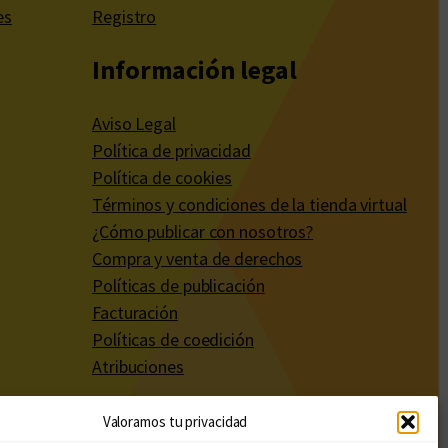
es
Registro
Información legal
Aviso Legal
Política de privacidad
Política de cookies
Términos y condiciones de la tienda virtual
¿Cómo publicar con nosotros?
Compra y venta de derechos
Políticas de publicación
Facturación
Políticas de coedición
Atribuciones
Valoramos tu privacidad