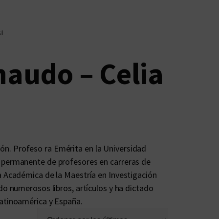
i
naudo – Celia
n. Profeso ra Emérita en la Universidad
 permanente de profesores en carreras de
a Académica de la Maestría en Investigación
do numerosos libros, artículos y ha dictado
Latinoamérica y España.