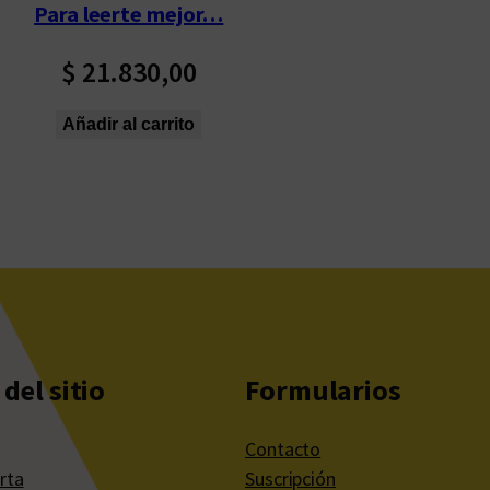
Para leerte mejor…
$
21.830,00
Añadir al carrito
del sitio
Formularios
Contacto
rta
Suscripción