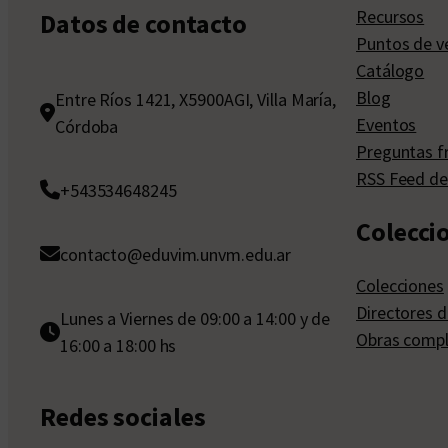
Recursos
Datos de contacto
Puntos de v
Catálogo
Blog
Entre Ríos 1421, X5900AGI, Villa María,
Eventos
Córdoba
Preguntas f
RSS Feed de
+543534648245
Colecci
contacto@eduvim.unvm.edu.ar
Colecciones
Directores d
Lunes a Viernes de 09:00 a 14:00 y de
Obras compl
16:00 a 18:00 hs
Redes sociales