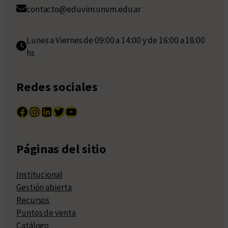
contacto@eduvim.unvm.edu.ar
Lunes a Viernes de 09:00 a 14:00 y de 16:00 a 18:00
hs
Redes sociales
Facebook
Instagram
LinkedIn
Twitter
YouTube
Páginas del sitio
Institucional
Gestión abierta
Recursos
Puntos de venta
Catálogo