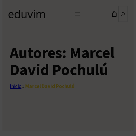
Buscar
Autores:
Marcel
David Pochulú
Inicio
»
Marcel David Pochulú