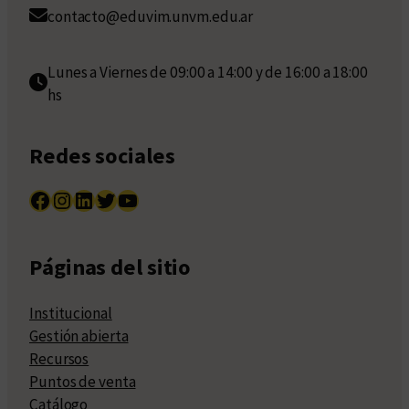
contacto@eduvim.unvm.edu.ar
Lunes a Viernes de 09:00 a 14:00 y de 16:00 a 18:00
hs
Redes sociales
Facebook
Instagram
LinkedIn
Twitter
YouTube
Páginas del sitio
Institucional
Gestión abierta
Recursos
Puntos de venta
Catálogo