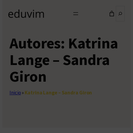
Buscar
Autores:
Katrina
Lange – Sandra
Giron
Inicio
»
Katrina Lange – Sandra Giron