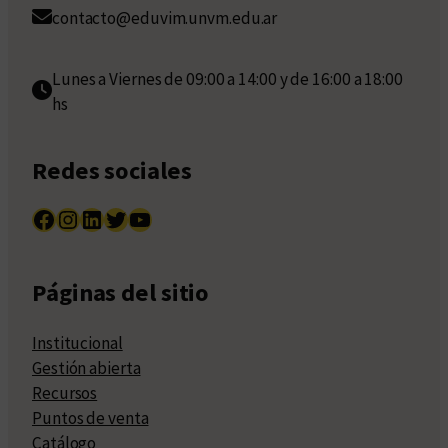
contacto@eduvim.unvm.edu.ar
Lunes a Viernes de 09:00 a 14:00 y de 16:00 a 18:00
hs
Redes sociales
Facebook
Instagram
LinkedIn
Twitter
YouTube
Páginas del sitio
Institucional
Gestión abierta
Recursos
Puntos de venta
Catálogo