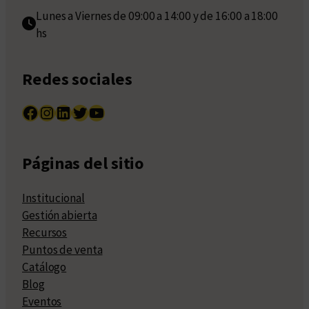
Lunes a Viernes de 09:00 a 14:00 y de 16:00 a 18:00
hs
Redes sociales
Facebook
Instagram
LinkedIn
Twitter
YouTube
Páginas del sitio
Institucional
Gestión abierta
Recursos
Puntos de venta
Catálogo
Blog
Eventos