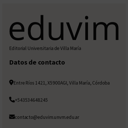
Editorial Universitaria de Villa María
Datos de contacto
Entre Ríos 1421, X5900AGI, Villa María, Córdoba
+543534648245
contacto@eduvim.unvm.edu.ar