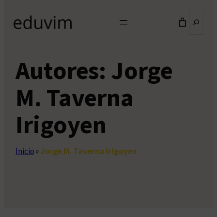
Buscar
Autores:
Jorge
M. Taverna
Irigoyen
Inicio
»
Jorge M. Taverna Irigoyen