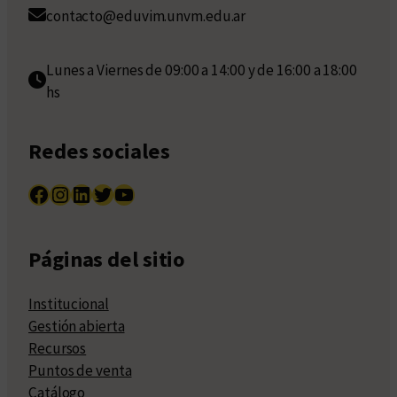
contacto@eduvim.unvm.edu.ar
Lunes a Viernes de 09:00 a 14:00 y de 16:00 a 18:00
hs
Redes sociales
Facebook
Instagram
LinkedIn
Twitter
YouTube
Páginas del sitio
Institucional
Gestión abierta
Recursos
Puntos de venta
Catálogo