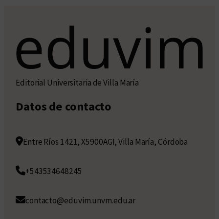
Editorial Universitaria de Villa María
Datos de contacto
Entre Ríos 1421, X5900AGI, Villa María, Córdoba
+543534648245
contacto@eduvim.unvm.edu.ar