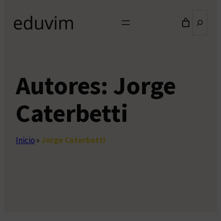
Buscar
Autores:
Jorge
Caterbetti
Inicio
»
Jorge Caterbetti