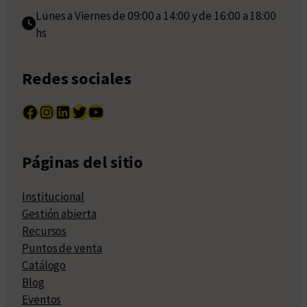
Lunes a Viernes de 09:00 a 14:00 y de 16:00 a 18:00
hs
Redes sociales
Facebook
Instagram
LinkedIn
Twitter
YouTube
Páginas del sitio
Institucional
Gestión abierta
Recursos
Puntos de venta
Catálogo
Blog
Eventos