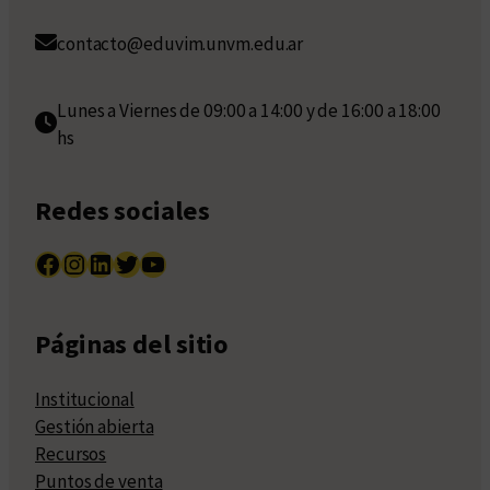
contacto@eduvim.unvm.edu.ar
Lunes a Viernes de 09:00 a 14:00 y de 16:00 a 18:00
hs
Redes sociales
Facebook
Instagram
LinkedIn
Twitter
YouTube
Páginas del sitio
Institucional
Gestión abierta
Recursos
Puntos de venta