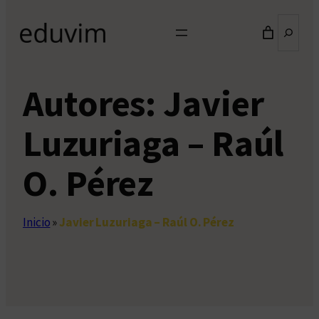
Buscar
Autores:
Javier
Luzuriaga – Raúl
O. Pérez
Inicio
»
Javier Luzuriaga – Raúl O. Pérez