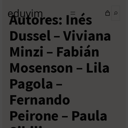
Buscar
Autores:
Inés
Dussel – Viviana
Minzi – Fabián
Mosenson – Lila
Pagola –
Fernando
Peirone – Paula