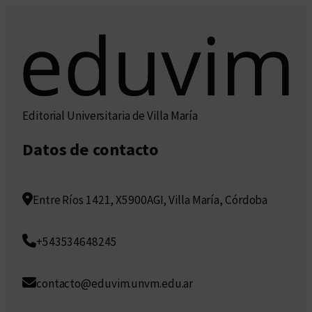
Editorial Universitaria de Villa María
Datos de contacto
Entre Ríos 1421, X5900AGI, Villa María, Córdoba
+543534648245
contacto@eduvim.unvm.edu.ar