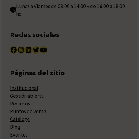
Lunes a Viernes de 09:00 a 14:00 y de 16:00 a 18:00
hs
Redes sociales
Facebook
Instagram
LinkedIn
Twitter
YouTube
Páginas del sitio
Institucional
Gestión abierta
Recursos
Puntos de venta
Catálogo
Blog
Eventos