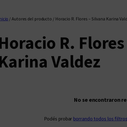
nicio
/ Autores del producto / Horacio R. Flores – Silvana Karina Val
Horacio R. Flores
Karina Valdez
No se encontraron r
Podés probar
borrando todos los filtro