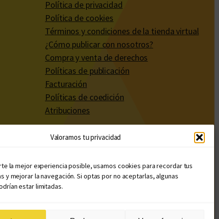
Política de privacidad
Política de cookies
Términos y condiciones de la tienda virtual
¿Cómo publicar con nosotros?
Compra y venta de derechos
Políticas de publicación
Facturación
Políticas de coedición
Atribuciones
Valoramos tu privacidad
rte la mejor experiencia posible, usamos cookies para recordar tus
s y mejorar la navegación. Si optas por no aceptarlas, algunas
drían estar limitadas.