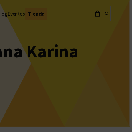
Buscar
log
Eventos
Tienda
vana Karina