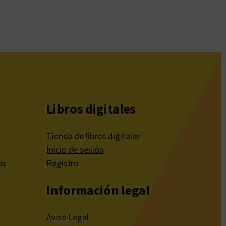
Libros digitales
Tienda de libros digitales
Inicio de sesión
es
Registro
Información legal
Aviso Legal