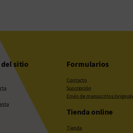
del sitio
Formularios
Contacto
rta
Suscripción
Envío de manuscritos/original
enta
Tienda online
Tienda