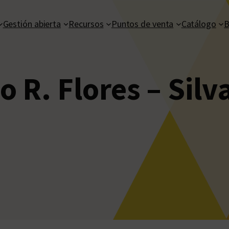
Gestión abierta
Recursos
Puntos de venta
Catálogo
B
o R. Flores – Sil