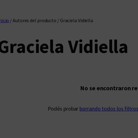
nicio
/ Autores del producto / Graciela Vidiella
Graciela Vidiella
No se encontraron r
Podés probar
borrando todos los filtro