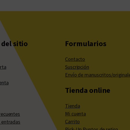
del sitio
Formularios
Contacto
rta
Suscripción
Envío de manuscritos/original
enta
Tienda online
Tienda
Mi cuenta
recuentes
Carrito
 entradas
Pick-Up Puntos de retiro