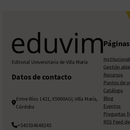
Páginas 
Institucional
Editorial Universitaria de Villa María
Gestión abie
Recursos
Datos de contacto
Puntos de v
Catálogo
Blog
Entre Ríos 1421, X5900AGI, Villa María,
Eventos
Córdoba
Preguntas f
RSS Feed de
+543534648245