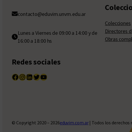
Colecci
contacto@eduvim.unvm.edu.ar
Colecciones
Directores d
Lunes a Viernes de 09:00 a 14:00 y de
Obras compl
16:00 a 18:00 hs
Redes sociales
Facebook
Instagram
LinkedIn
Twitter
YouTube
© Copyright 2020 – 2026
eduvim.com.ar
| Todos los derechos 