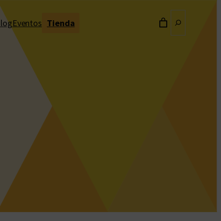
Buscar
log
Eventos
Tienda