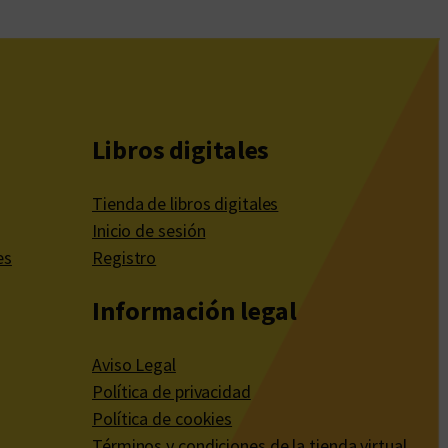
Libros digitales
Tienda de libros digitales
Inicio de sesión
es
Registro
Información legal
Aviso Legal
Política de privacidad
Política de cookies
Términos y condiciones de la tienda virtual