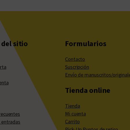
del sitio
Formularios
Contacto
rta
Suscripción
Envío de manuscritos/original
enta
Tienda online
Tienda
Mi cuenta
recuentes
Carrito
 entradas
Pick-Up Puntos de retiro