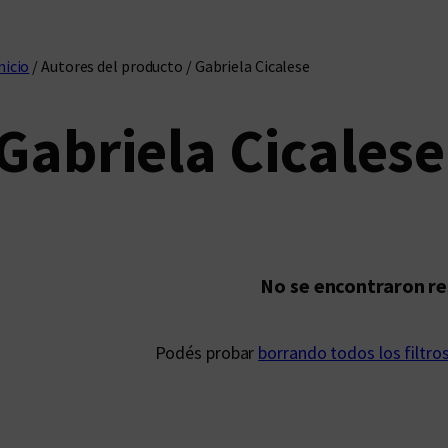
nicio
/ Autores del producto / Gabriela Cicalese
Gabriela Cicalese
No se encontraron r
Podés probar
borrando todos los filtro