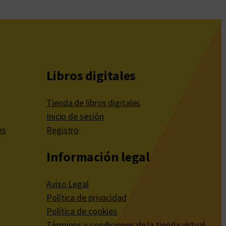
Libros digitales
Tienda de libros digitales
Inicio de sesión
es
Registro
Información legal
Aviso Legal
Política de privacidad
Política de cookies
Términos y condiciones de la tienda virtual