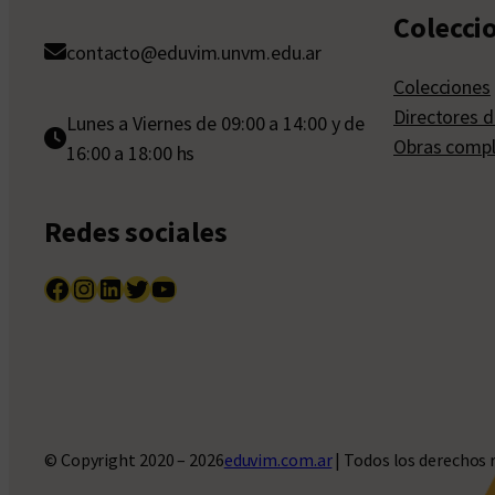
Colecci
contacto@eduvim.unvm.edu.ar
Colecciones
Directores d
Lunes a Viernes de 09:00 a 14:00 y de
Obras compl
16:00 a 18:00 hs
Redes sociales
Facebook
Instagram
LinkedIn
Twitter
YouTube
© Copyright 2020 – 2026
eduvim.com.ar
| Todos los derechos 