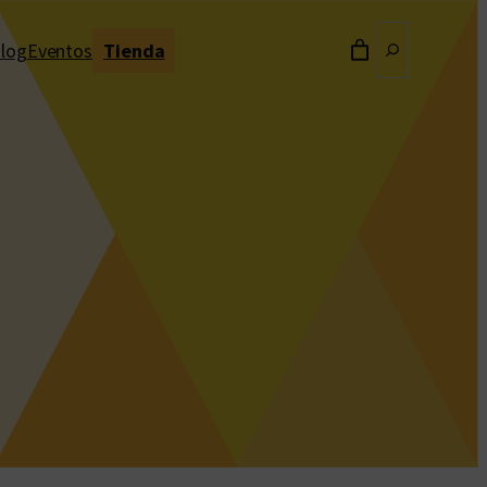
Buscar
log
Eventos
Tienda