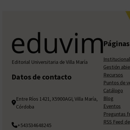
Páginas 
Institucional
Editorial Universitaria de Villa María
Gestión abie
Recursos
Datos de contacto
Puntos de v
Catálogo
Blog
Entre Ríos 1421, X5900AGI, Villa María,
Eventos
Córdoba
Preguntas f
RSS Feed de
+543534648245