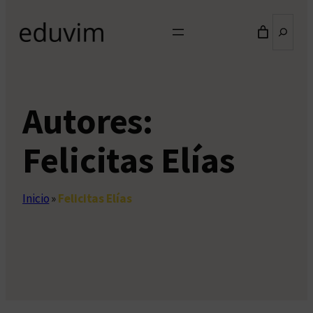
Buscar
Autores:
Felicitas Elías
Inicio
»
Felicitas Elías