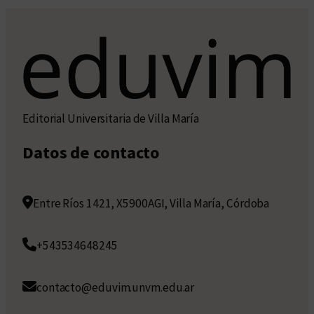
Editorial Universitaria de Villa María
Datos de contacto
Entre Ríos 1421, X5900AGI, Villa María, Córdoba
+543534648245
contacto@eduvim.unvm.edu.ar