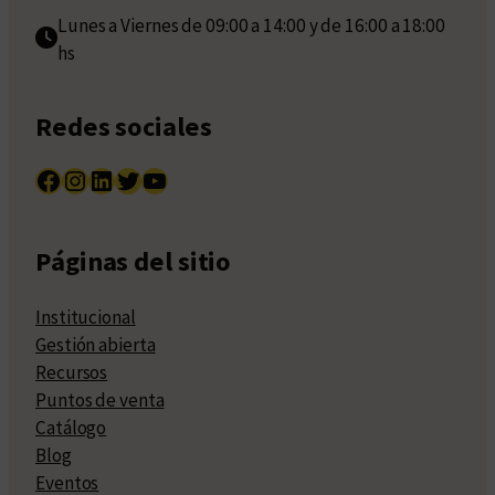
Lunes a Viernes de 09:00 a 14:00 y de 16:00 a 18:00
hs
Redes sociales
Facebook
Instagram
LinkedIn
Twitter
YouTube
Páginas del sitio
Institucional
Gestión abierta
Recursos
Puntos de venta
Catálogo
Blog
Eventos