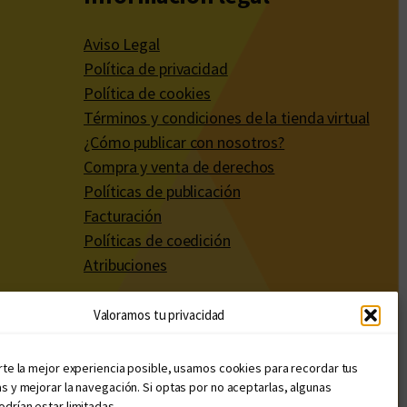
Aviso Legal
Política de privacidad
Política de cookies
Términos y condiciones de la tienda virtual
¿Cómo publicar con nosotros?
Compra y venta de derechos
Políticas de publicación
Facturación
Políticas de coedición
Atribuciones
Valoramos tu privacidad
rte la mejor experiencia posible, usamos cookies para recordar tus
s y mejorar la navegación. Si optas por no aceptarlas, algunas
drían estar limitadas.