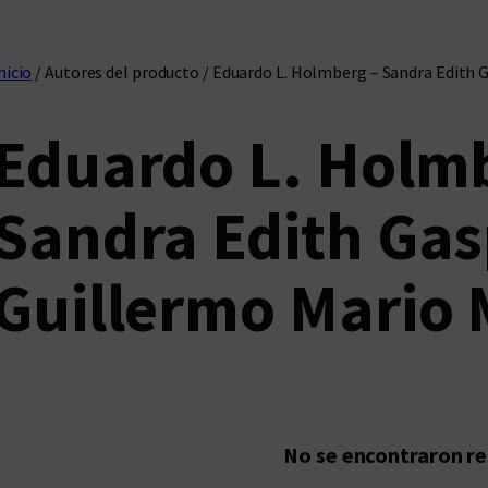
nicio
/ Autores del producto / Eduardo L. Holmberg – Sandra Edith 
Eduardo L. Holm
Sandra Edith Gas
Guillermo Mario
No se encontraron r