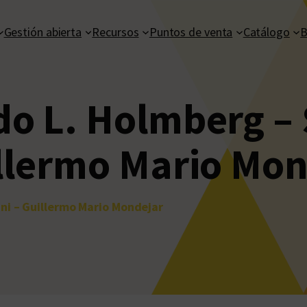
Gestión abierta
Recursos
Puntos de venta
Catálogo
B
o L. Holmberg – 
illermo Mario Mo
ni – Guillermo Mario Mondejar