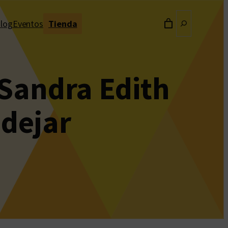
Buscar
log
Eventos
Tienda
Sandra Edith
ndejar