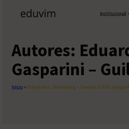
Institucional
Autores:
Eduard
Gasparini – Gu
Inicio
»
Eduardo L. Holmberg – Sandra Edith Gaspari