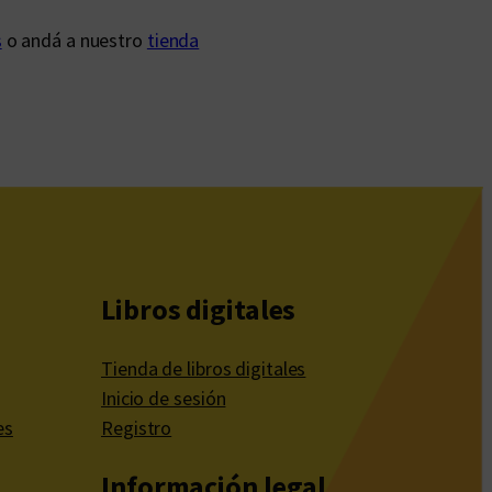
s
o andá a nuestro
tienda
Libros digitales
Tienda de libros digitales
Inicio de sesión
es
Registro
Información legal