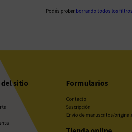
Podés probar
borrando todos los filtro
del sitio
Formularios
Contacto
rta
Suscripción
Envío de manuscritos/original
enta
Tienda online