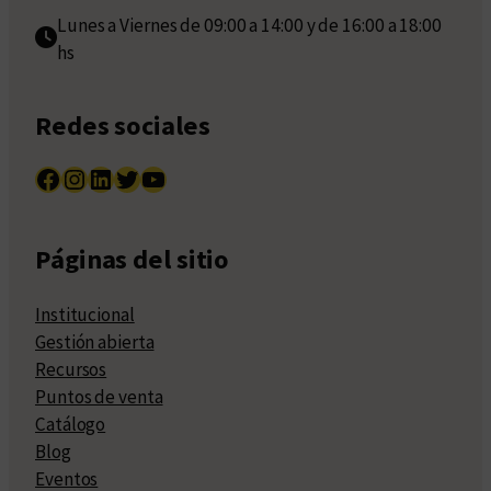
Lunes a Viernes de 09:00 a 14:00 y de 16:00 a 18:00
hs
Redes sociales
Facebook
Instagram
LinkedIn
Twitter
YouTube
Páginas del sitio
Institucional
Gestión abierta
Recursos
Puntos de venta
Catálogo
Blog
Eventos