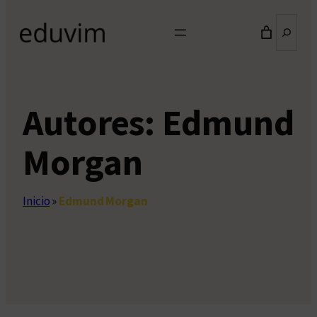
Buscar
Autores:
Edmund
Morgan
Inicio
»
Edmund Morgan