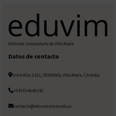
Editorial Universitaria de Villa María
Datos de contacto
Entre Ríos 1421, X5900AGI, Villa María, Córdoba
+543534648245
contacto@eduvim.unvm.edu.ar