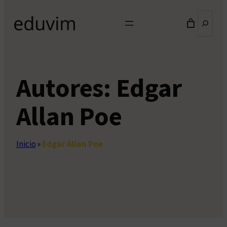
Buscar
Autores:
Edgar
Allan Poe
Inicio
»
Edgar Allan Poe