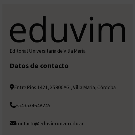
Editorial Universitaria de Villa María
Datos de contacto
Entre Ríos 1421, X5900AGI, Villa María, Córdoba
+543534648245
contacto@eduvim.unvm.edu.ar