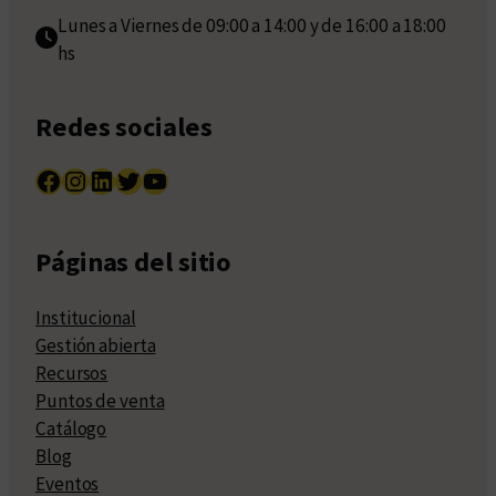
Lunes a Viernes de 09:00 a 14:00 y de 16:00 a 18:00
hs
Redes sociales
Facebook
Instagram
LinkedIn
Twitter
YouTube
Páginas del sitio
Institucional
Gestión abierta
Recursos
Puntos de venta
Catálogo
Blog
Eventos