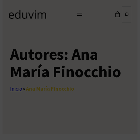
Buscar
Autores:
Ana
María Finocchio
Inicio
»
Ana María Finocchio