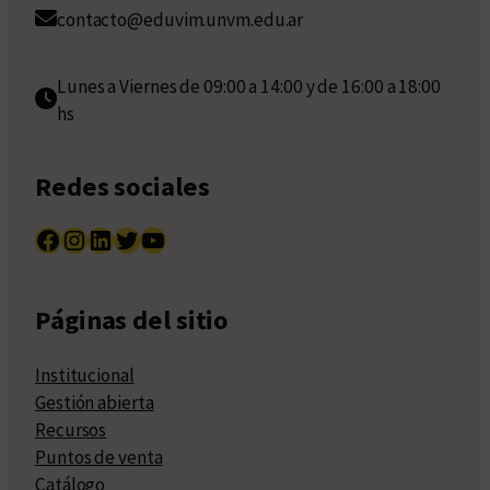
contacto@eduvim.unvm.edu.ar
Lunes a Viernes de 09:00 a 14:00 y de 16:00 a 18:00
hs
Redes sociales
Facebook
Instagram
LinkedIn
Twitter
YouTube
Páginas del sitio
Institucional
Gestión abierta
Recursos
Puntos de venta
Catálogo