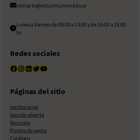
contacto@eduvim.unvm.edu.ar
Lunes a Viernes de 09:00 a 14:00 y de 16:00 a 18:00
hs
Redes sociales
Facebook
Instagram
LinkedIn
Twitter
YouTube
Páginas del sitio
Institucional
Gestión abierta
Recursos
Puntos de venta
Catálogo