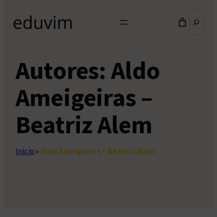
Buscar
Autores:
Aldo
Ameigeiras –
Beatriz Alem
Inicio
»
Aldo Ameigeiras – Beatriz Alem