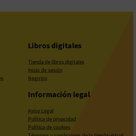
Libros digitales
Tienda de libros digitales
Inicio de sesión
es
Registro
Información legal
Aviso Legal
Política de privacidad
Política de cookies
Términos y condiciones de la tienda virtual