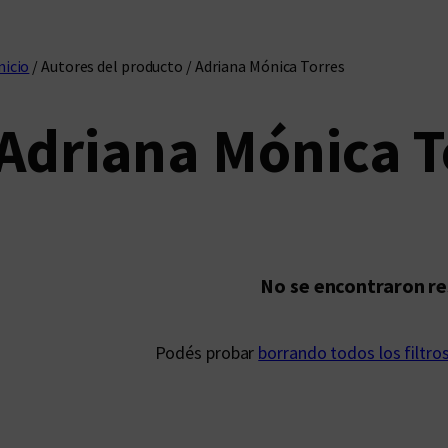
nicio
/ Autores del producto / Adriana Mónica Torres
Adriana Mónica T
No se encontraron r
Podés probar
borrando todos los filtro