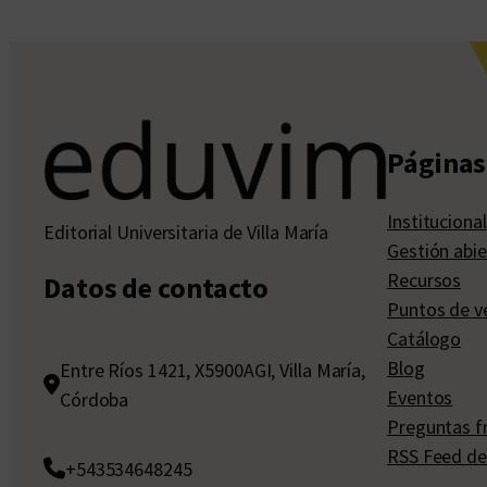
Páginas 
Institucional
Editorial Universitaria de Villa María
Gestión abie
Recursos
Datos de contacto
Puntos de v
Catálogo
Blog
Entre Ríos 1421, X5900AGI, Villa María,
Eventos
Córdoba
Preguntas f
RSS Feed de
+543534648245