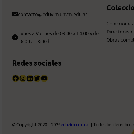
Colecci
contacto@eduvim.unvm.edu.ar
Colecciones
Directores d
Lunes a Viernes de 09:00 a 14:00 y de
Obras compl
16:00 a 18:00 hs
Redes sociales
Facebook
Instagram
LinkedIn
Twitter
YouTube
© Copyright 2020 – 2026
eduvim.com.ar
| Todos los derechos 