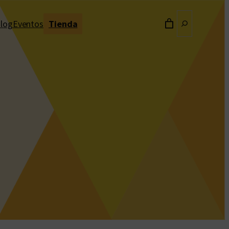
Buscar
log
Eventos
Tienda