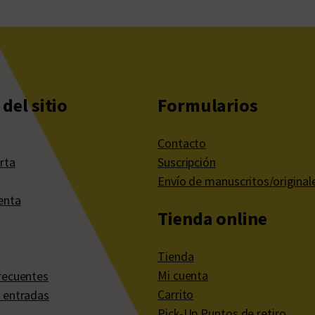
del sitio
Formularios
Contacto
rta
Suscripción
Envío de manuscritos/original
enta
Tienda online
Tienda
Mi cuenta
recuentes
Carrito
 entradas
Pick-Up Puntos de retiro