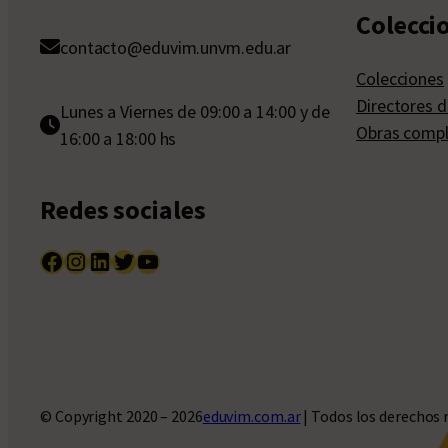
Colecci
contacto@eduvim.unvm.edu.ar
Colecciones
Directores d
Lunes a Viernes de 09:00 a 14:00 y de
Obras compl
16:00 a 18:00 hs
Redes sociales
Facebook
Instagram
LinkedIn
Twitter
YouTube
© Copyright 2020 – 2026
eduvim.com.ar
| Todos los derechos 