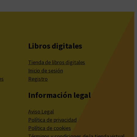
Libros digitales
Tienda de libros digitales
Inicio de sesión
es
Registro
Información legal
Aviso Legal
Política de privacidad
Política de cookies
Términos y condiciones de la tienda virtual