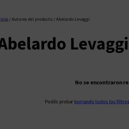
nicio
/ Autores del producto / Abelardo Levaggi
Abelardo Levaggi
No se encontraron r
Podés probar
borrando todos los filtro