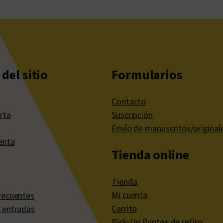
del sitio
Formularios
Contacto
rta
Suscripción
Envío de manuscritos/original
enta
Tienda online
Tienda
Mi cuenta
recuentes
Carrito
 entradas
Pick-Up Puntos de retiro