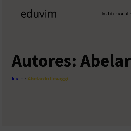
Institucional
Autores:
Abelar
Inicio
»
Abelardo Levaggi