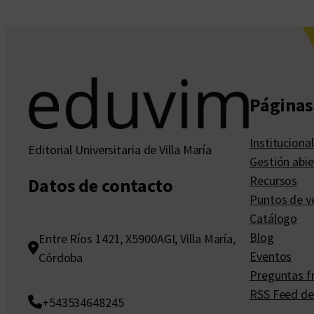
Páginas 
Institucional
Editorial Universitaria de Villa María
Gestión abie
Recursos
Datos de contacto
Puntos de v
Catálogo
Blog
Entre Ríos 1421, X5900AGI, Villa María,
Eventos
Córdoba
Preguntas f
RSS Feed de
+543534648245