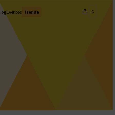
Buscar
log
Eventos
Tienda