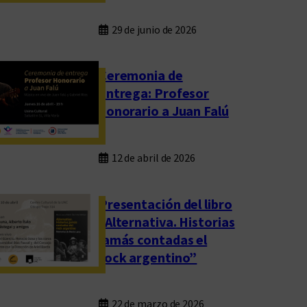
29 de junio de 2026
Ceremonia de
entrega: Profesor
honorario a Juan Falú
12 de abril de 2026
Presentación del libro
“Alternativa. Historias
jamás contadas el
rock argentino”
22 de marzo de 2026