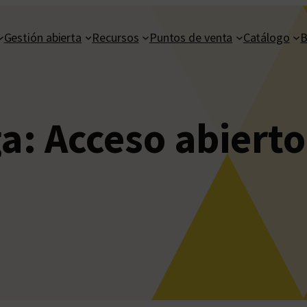
Gestión abierta
Recursos
Puntos de venta
Catálogo
B
ga:
Acceso abierto