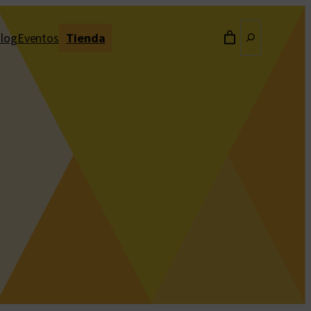
Buscar
log
Eventos
Tienda