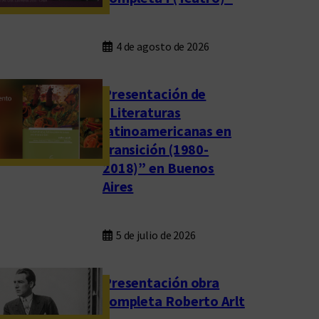
4 de agosto de 2026
Presentación de
“Literaturas
latinoamericanas en
transición (1980-
2018)” en Buenos
Aires
5 de julio de 2026
Presentación obra
completa Roberto Arlt