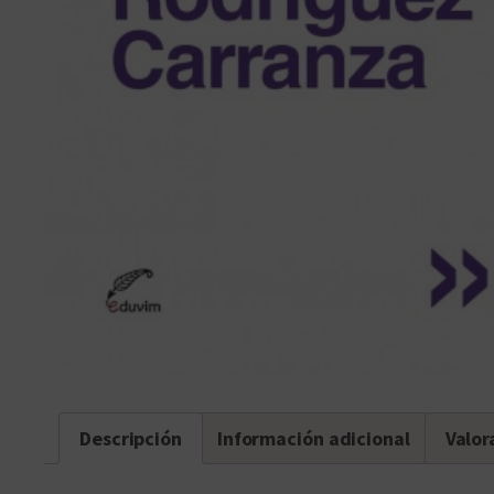
Descripción
Información adicional
Valor