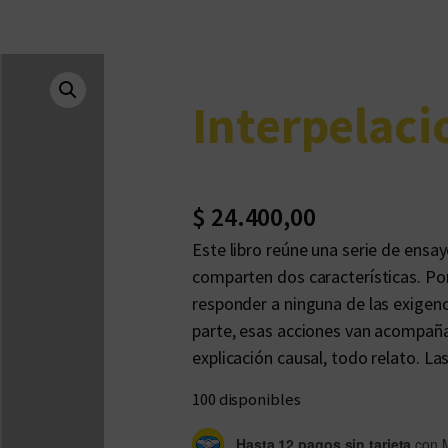
Interpelaci
$
24.400,00
Este libro reúne una serie de ensa
comparten dos características. Por
responder a ninguna de las exigenc
parte, esas acciones van acompañ
explicación causal, todo relato. L
100 disponibles
Hasta 12 pagos sin tarjeta
con 