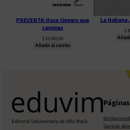
La Habana, 
PREVENTA: Hace tiempo que
caminas
$
3
Añadir
$
32.500,00
Añadir al carrito
Páginas 
Institucional
Editorial Universitaria de Villa María
Gestión abie