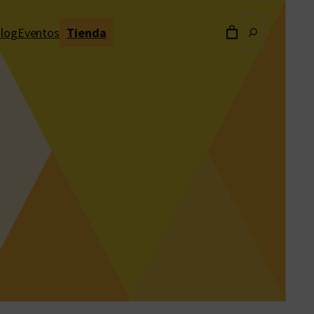
Buscar
log
Eventos
Tienda