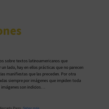
ones
yos sobre textos latinoamericanos que
 un lado, hay en ellos prácticas que no parecen
ias manifiestas que las preceden. Por otra
adas siempre por imágenes que impiden toda
as imágenes son indicios…
Mercado Pago.
Saber más