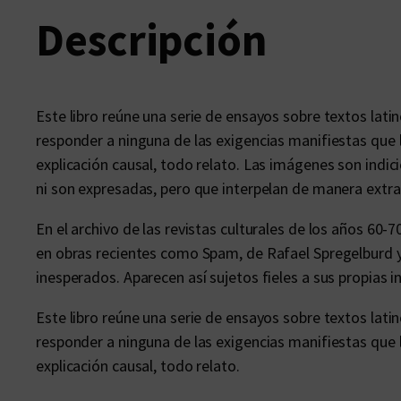
Descripción
Este libro reúne una serie de ensayos sobre textos lat
responder a ninguna de las exigencias manifiestas que
explicación causal, todo relato. Las imágenes son indici
ni son expresadas, pero que interpelan de manera extra
En el archivo de las revistas culturales de los años 60-
en obras recientes como Spam, de Rafael Spregelburd y 
inesperados. Aparecen así sujetos fieles a sus propias i
Este libro reúne una serie de ensayos sobre textos lat
responder a ninguna de las exigencias manifiestas que
explicación causal, todo relato.