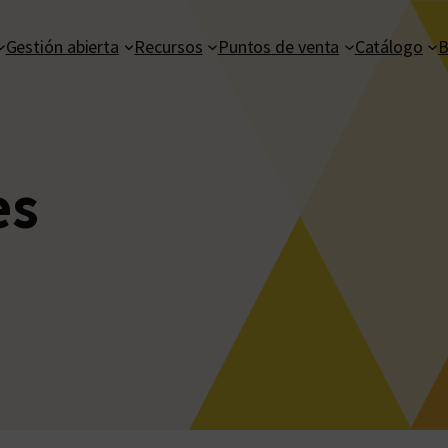
Gestión abierta
Recursos
Puntos de venta
Catálogo
B
es