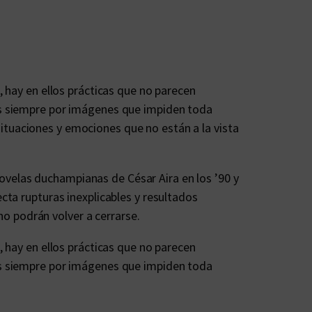
 hay en ellos prácticas que no parecen
as siempre por imágenes que impiden toda
 situaciones y emociones que no están a la vista
 novelas duchampianas de César Aira en los ’90 y
cta rupturas inexplicables y resultados
no podrán volver a cerrarse.
 hay en ellos prácticas que no parecen
as siempre por imágenes que impiden toda