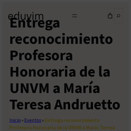
Saltar
Buscar
al
Entrega
contenido
reconocimiento
Profesora
Honoraria de la
UNVM a María
Teresa Andruetto
Inicio
»
Eventos
»
Entrega reconocimiento
Profesora Honoraria de la UNVM a María Teresa