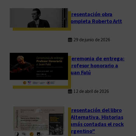
Presentación obra
completa Roberto Arlt
29 de junio de 2026
Ceremonia de entrega:
Profesor honorario a
Juan Falú
12 de abril de 2026
Presentación del libro
“Alternativa. Historias
jamás contadas el rock
argentino”