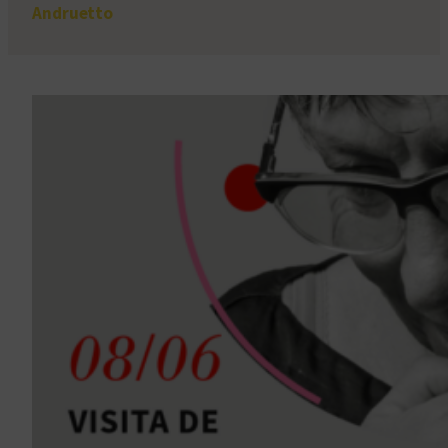
Andruetto