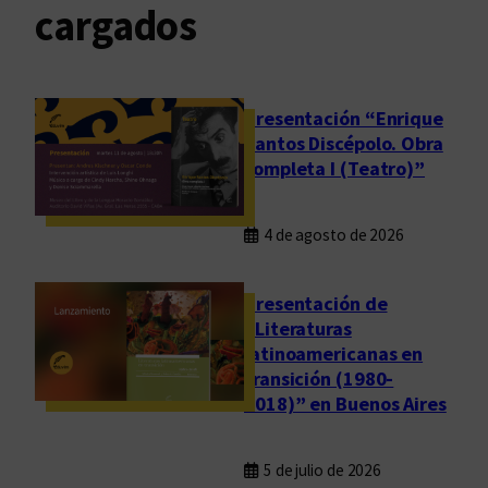
cargados
Presentación “Enrique
Santos Discépolo. Obra
completa I (Teatro)”
4 de agosto de 2026
Presentación de
“Literaturas
latinoamericanas en
transición (1980-
2018)” en Buenos Aires
5 de julio de 2026