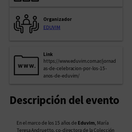
Organizador
EDUVIM
Link
https://www.eduvim.com.ar/jornad
as-de-celebracion-por-los-15-
anos-de-eduvim/
Descripción del evento
En el marco de los 15 años de
Eduvim
, María
Teresa Andruetto, co-directora de la Colección