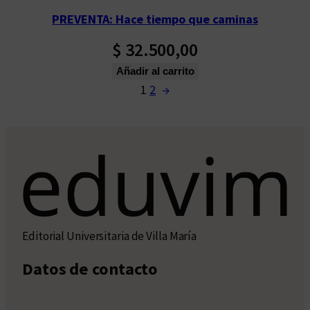
PREVENTA: Hace tiempo que caminas
$
32.500,00
Añadir al carrito
1
2
→
Editorial Universitaria de Villa María
Datos de contacto