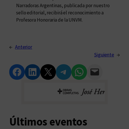
Narradoras Argentinas, publicada por nuestro
sello editorial, recibirá el reconocimiento a
Profesora Honoraria de la UNVM.
←
Anterior
Siguiente
→
Compartir en Facebook
Compartir en LinkedIn
Compartir en Twitter
Compartir en Telegram
Compartir en WhatsApp
Compartir vía Email
Últimos eventos