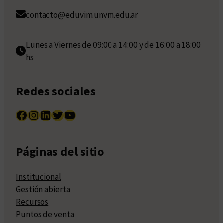
contacto@eduvim.unvm.edu.ar
Lunes a Viernes de 09:00 a 14:00 y de 16:00 a 18:00
hs
Redes sociales
Facebook
Instagram
LinkedIn
Twitter
YouTube
Páginas del sitio
Institucional
Gestión abierta
Recursos
Puntos de venta