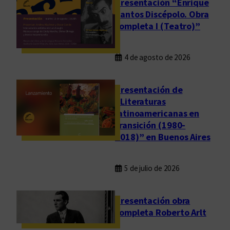
Presentación “Enrique
Santos Discépolo. Obra
completa I (Teatro)”
4 de agosto de 2026
Presentación de
“Literaturas
latinoamericanas en
transición (1980-
2018)” en Buenos Aires
5 de julio de 2026
Presentación obra
completa Roberto Arlt