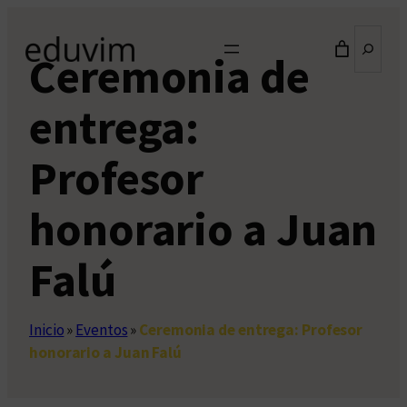
Saltar
Buscar
al
Ceremonia de
contenido
entrega:
Profesor
honorario a Juan
Falú
Inicio
»
Eventos
»
Ceremonia de entrega: Profesor
honorario a Juan Falú