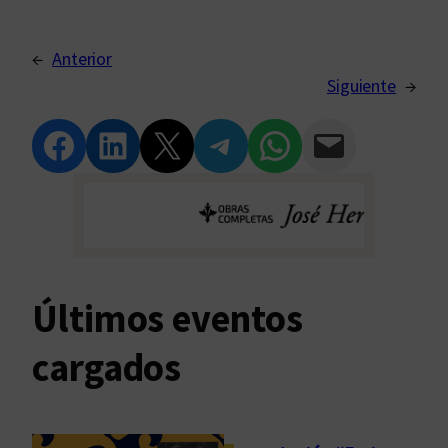
←
Anterior
Siguiente
→
Compartir en Facebook
Compartir en LinkedIn
Compartir en Twitter
Compartir en Telegram
Compartir en WhatsApp
Compartir vía Email
Últimos eventos
cargados