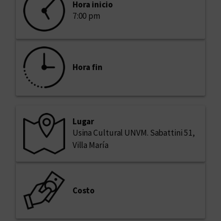
Hora inicio
7:00 pm
Hora fin
Lugar
Usina Cultural UNVM. Sabattini 51,
Villa María
Costo