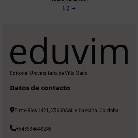
1
2
→
Editorial Universitaria de Villa María
Datos de contacto
Entre Ríos 1421, X5900AGI, Villa María, Córdoba
+543534648245