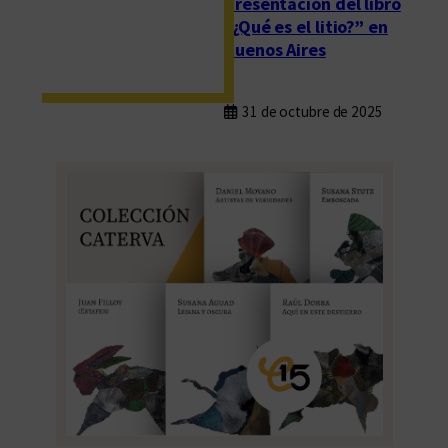
Presentación del libro
“¿Qué es el litio?” en
Buenos Aires
31 de octubre de 2025