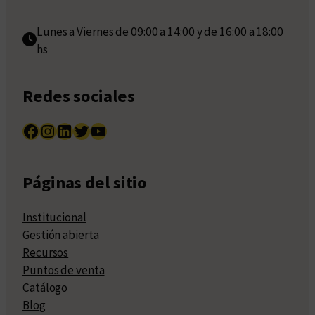
Lunes a Viernes de 09:00 a 14:00 y de 16:00 a 18:00
hs
Redes sociales
Facebook
Instagram
LinkedIn
Twitter
YouTube
Páginas del sitio
Institucional
Gestión abierta
Recursos
Puntos de venta
Catálogo
Blog