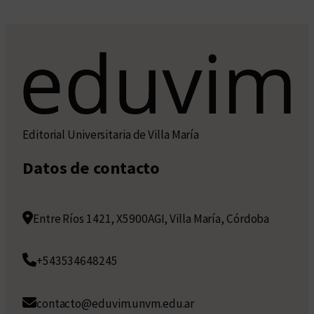
Editorial Universitaria de Villa María
Datos de contacto
Entre Ríos 1421, X5900AGI, Villa María, Córdoba
+543534648245
contacto@eduvim.unvm.edu.ar