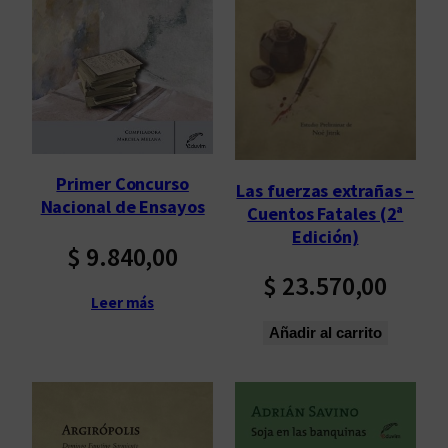
Primer Concurso
Las fuerzas extrañas –
Nacional de Ensayos
Cuentos Fatales (2ª
Edición)
$
9.840,00
$
23.570,00
Leer más
Añadir al carrito