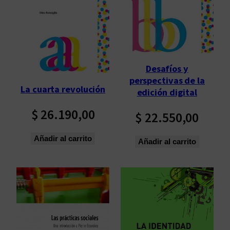
Desafíos y
perspectivas de la
La cuarta revolución
edición digital
$
26.190,00
$
22.550,00
Añadir al carrito
Añadir al carrito