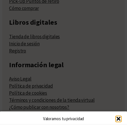
Pick-Up Puntos de retiro
Cómo comprar
Libros digitales
Tienda de libros digitales
Inicio de sesión
Registro
Información legal
Aviso Legal
Política de privacidad
Política de cookies
Términos y condiciones de la tienda virtual
¿Cómo publicar con nosotros?
Compra y venta de derechos
Valoramos tu privacidad
Políticas de publicación