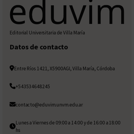
Editorial Universitaria de Villa María
Datos de contacto
Entre Ríos 1421, X5900AGI, Villa María, Córdoba
+543534648245
contacto@eduvim.unvm.edu.ar
Lunes a Viernes de 09:00 a 14:00 y de 16:00 a 18:00
hs