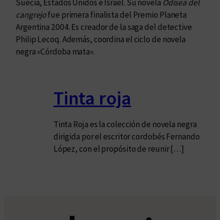
Suecia, Estados Unidos e Israel. Su novela
Odisea del
cangrejo
fue primera finalista del Premio Planeta
Argentina 2004. Es creador de la saga del detective
Philip Lecoq. Además, coordina el ciclo de novela
negra «Córdoba mata».
Tinta roja
Tinta Roja es la colección de novela negra
dirigida por el escritor cordobés Fernando
López, con el propósito de reunir […]