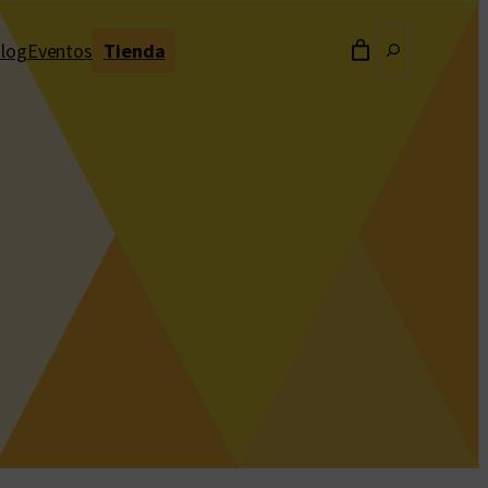
Buscar
log
Eventos
Tienda