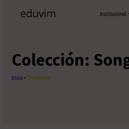
Institucional
Colección:
Son
Inicio
»
Songbook