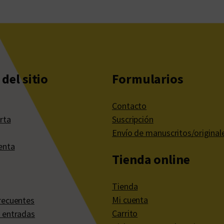
del sitio
Formularios
Contacto
rta
Suscripción
Envío de manuscritos/original
enta
Tienda online
Tienda
Mi cuenta
recuentes
Carrito
 entradas