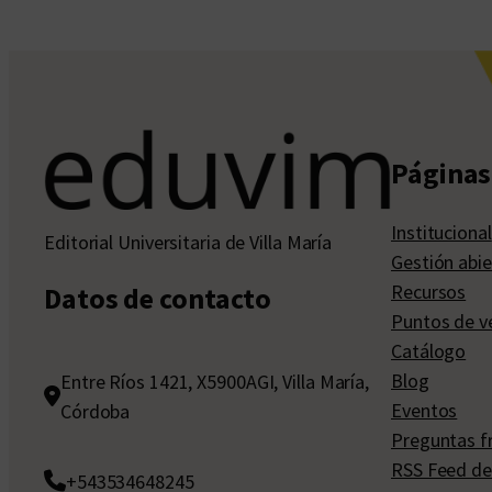
Páginas 
Institucional
Editorial Universitaria de Villa María
Gestión abie
Recursos
Datos de contacto
Puntos de v
Catálogo
Blog
Entre Ríos 1421, X5900AGI, Villa María,
Eventos
Córdoba
Preguntas f
RSS Feed de
+543534648245