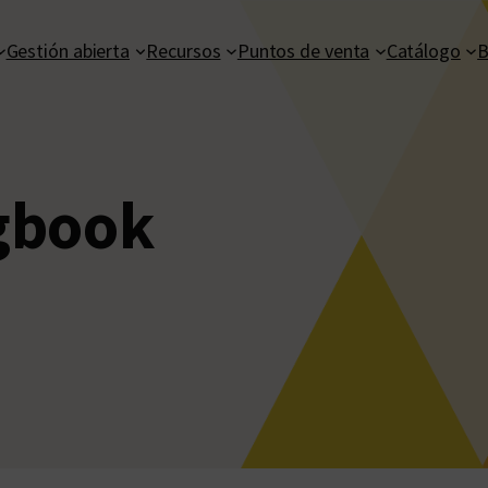
Gestión abierta
Recursos
Puntos de venta
Catálogo
B
gbook