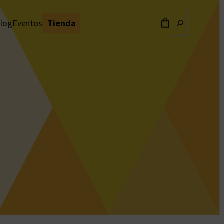
Buscar
log
Eventos
Tienda