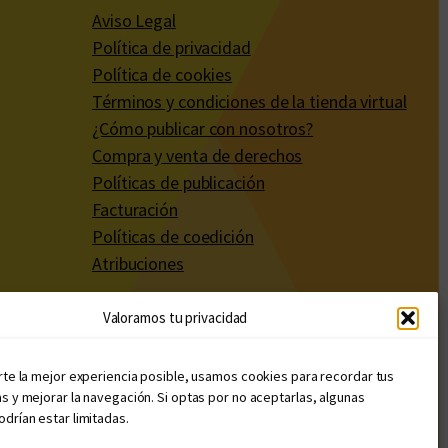
Aviso Legal
Política de privacidad
Política de cookies
Términos y condiciones de la tienda virtual
¿Cómo publicar con nosotros?
Compra y venta de derechos
Políticas de publicación
Facturación
Políticas de coedición
Atribuciones
Valoramos tu privacidad
rte la mejor experiencia posible, usamos cookies para recordar tus
s y mejorar la navegación. Si optas por no aceptarlas, algunas
drían estar limitadas.