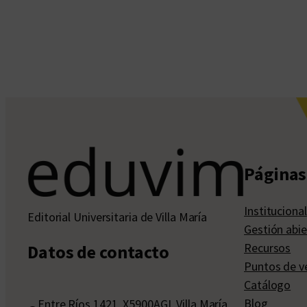
Páginas 
Institucional
Editorial Universitaria de Villa María
Gestión abie
Recursos
Datos de contacto
Puntos de v
Catálogo
Blog
Entre Ríos 1421, X5900AGI, Villa María,