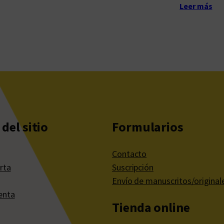
Leer más
del sitio
Formularios
Contacto
rta
Suscripción
Envío de manuscritos/original
enta
Tienda online