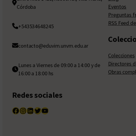
Eventos
Córdoba
Preguntas f
RSS Feed de
+543534648245
Colecci
contacto@eduvim.unvm.edu.ar
Colecciones
Directores d
Lunes a Viernes de 09:00 a 14:00 y de
Obras compl
16:00 a 18:00 hs
Redes sociales
Facebook
Instagram
LinkedIn
Twitter
YouTube