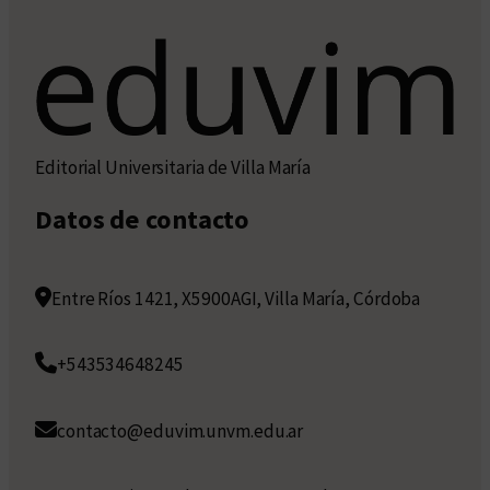
Editorial Universitaria de Villa María
Datos de contacto
Entre Ríos 1421, X5900AGI, Villa María, Córdoba
+543534648245
contacto@eduvim.unvm.edu.ar