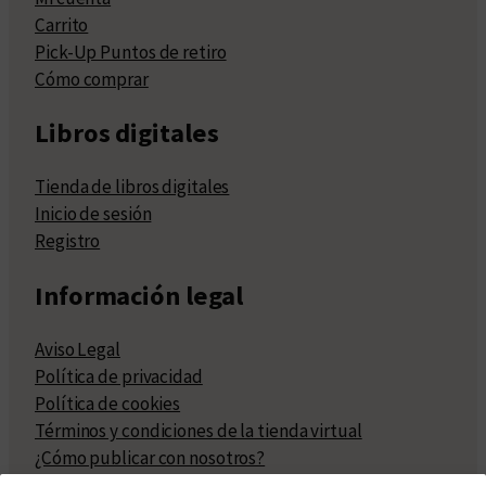
Carrito
Pick-Up Puntos de retiro
Cómo comprar
Libros digitales
Tienda de libros digitales
Inicio de sesión
Registro
Información legal
Aviso Legal
Política de privacidad
Política de cookies
Términos y condiciones de la tienda virtual
¿Cómo publicar con nosotros?
Compra y venta de derechos