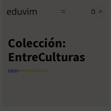
Buscar
Colección:
EntreCulturas
Inicio
»
EntreCulturas