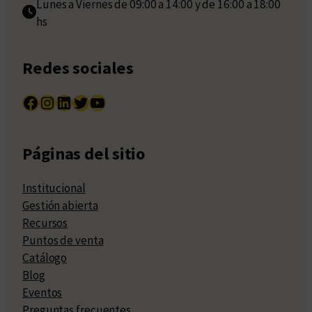
Lunes a Viernes de 09:00 a 14:00 y de 16:00 a 18:00
hs
Redes sociales
Facebook
Instagram
LinkedIn
Twitter
YouTube
Páginas del sitio
Institucional
Gestión abierta
Recursos
Puntos de venta
Catálogo
Blog
Eventos
Preguntas frecuentes