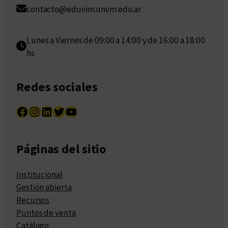
contacto@eduvim.unvm.edu.ar
Lunes a Viernes de 09:00 a 14:00 y de 16:00 a 18:00
hs
Redes sociales
Facebook
Instagram
LinkedIn
Twitter
YouTube
Páginas del sitio
Institucional
Gestión abierta
Recursos
Puntos de venta
Catálogo