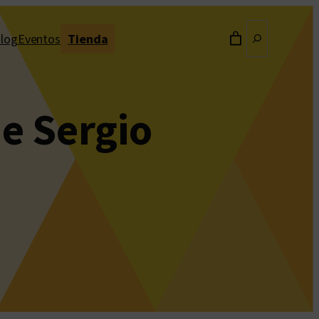
Buscar
log
Eventos
Tienda
de Sergio