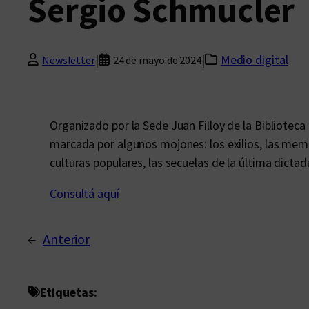
Sergio Schmucler
|
|
Medio digital
Newsletter
24 de mayo de 2024
Organizado por la Sede Juan Filloy de la Biblioteca
marcada por algunos mojones: los exilios, las memo
culturas populares, las secuelas de la última dictadu
Consultá aquí
←
Anterior
Etiquetas: