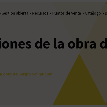
Gestión abierta
Recursos
Puntos de venta
Catálogo
B
iones de la obra 
 la obra de Sergio Schmucler