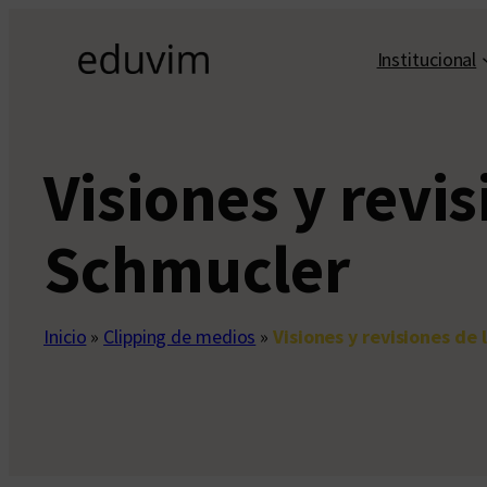
Saltar
al
Institucional
contenido
Visiones y revis
Schmucler
Inicio
»
Clipping de medios
»
Visiones y revisiones de