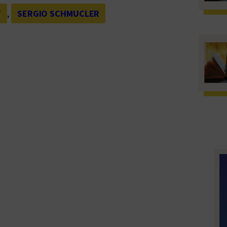
T
, 
SERGIO SCHMUCLER