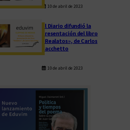
10 de abril de 2023
El Diario difundió la
presentación del libro
«Realatos», de Carlos
Sacchetto
10 de abril de 2023