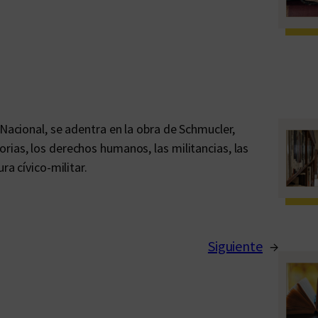
 Nacional, se adentra en la obra de Schmucler,
rias, los derechos humanos, las militancias, las
ra cívico-militar.
Siguiente
→