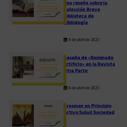
una reseña sobre la
Colección Breve
Biblioteca de
Bibliología
6 de abril de 2023
Reseña de «Iluminado
artificio» en la Revista
Otra Parte
6 de abril de 2023
Presman en Principio
Activo Salud Sociedad