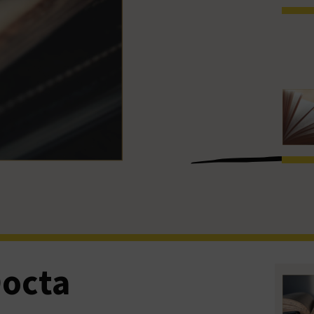
Docta