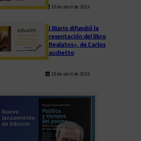
10 de abril de 2023
El Diario difundió la
presentación del libro
«Realatos», de Carlos
Sacchetto
10 de abril de 2023