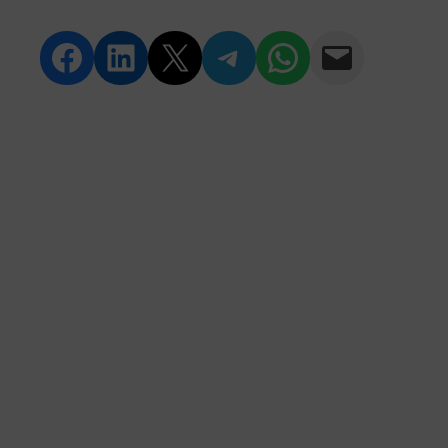
Compartir en Facebook
Compartir en LinkedIn
Compartir en Twitter
Compartir en Telegram
Compartir en WhatsApp
Compartir vía Email