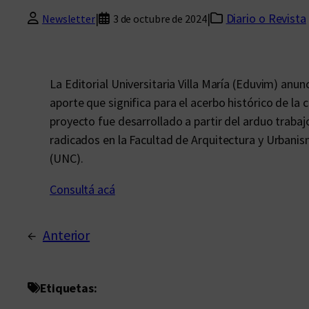
|
|
Diario o Revista
Newsletter
3 de octubre de 2024
La Editorial Universitaria Villa María (Eduvim) anu
aporte que significa para el acerbo histórico de la
proyecto fue desarrollado a partir del arduo traba
radicados en la Facultad de Arquitectura y Urbani
(UNC).
Consultá acá
←
Anterior
Etiquetas: