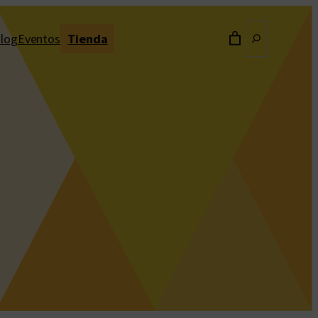
Buscar
log
Eventos
Tienda