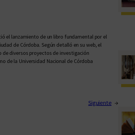
nció el lanzamiento de un libro fundamental por el
 ciudad de Córdoba. Según detalló en su web, el
jo de diversos proyectos de investigación
smo de la Universidad Nacional de Córdoba
Siguiente
→