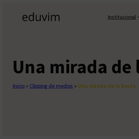
Saltar
al
Institucional
contenido
Una mirada de 
Inicio
»
Clipping de medios
»
Una mirada de la Docta