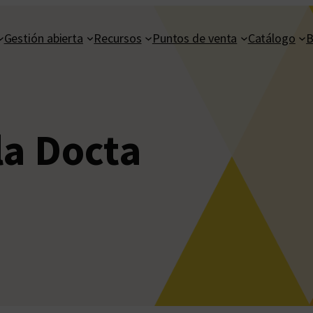
Gestión abierta
Recursos
Puntos de venta
Catálogo
B
la Docta