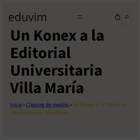
Saltar
Buscar
al
contenido
Un Konex a la
Editorial
Universitaria
Villa María
Inicio
»
Clipping de medios
»
Un Konex a la Editorial
Universitaria Villa María