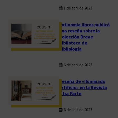
1 de abril de 2023
Antinomia libros publicó
una reseña sobre la
Colección Breve
Biblioteca de
Bibliología
6 de abril de 2023
Reseña de «Iluminado
artificio» en la Revista
Otra Parte
6 de abril de 2023