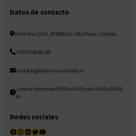
Datos de contacto
Entre Ríos 1421, X5900AGI, Villa María, Córdoba
+543534648245
contacto@eduvim.unvm.edu.ar
Lunes a Viernes de 09:00 a 14:00 y de 16:00 a 18:00
hs
Redes sociales
Facebook
Instagram
LinkedIn
Twitter
YouTube