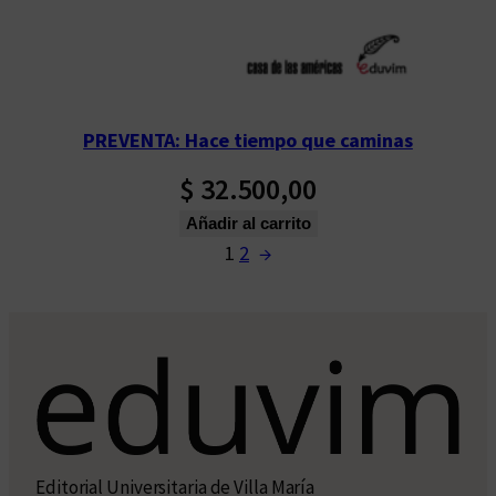
PREVENTA: Hace tiempo que caminas
$
32.500,00
Añadir al carrito
1
2
→
Editorial Universitaria de Villa María