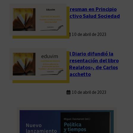
Presman en Principio
Activo Salud Sociedad
10 de abril de 2023
El Diario difundió la
presentación del libro
«Realatos», de Carlos
Sacchetto
10 de abril de 2023