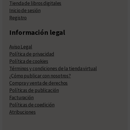
Tienda de libros digitales
Inicio de sesión
Registro
Información legal
Aviso Legal
Política de privacidad
Política de cookies
Términos y condiciones de la tienda virtual
¿Cómo publicar con nosotros?
Compra y venta de derechos
Políticas de publicación
Facturación
Políticas de coedición
Atribuciones