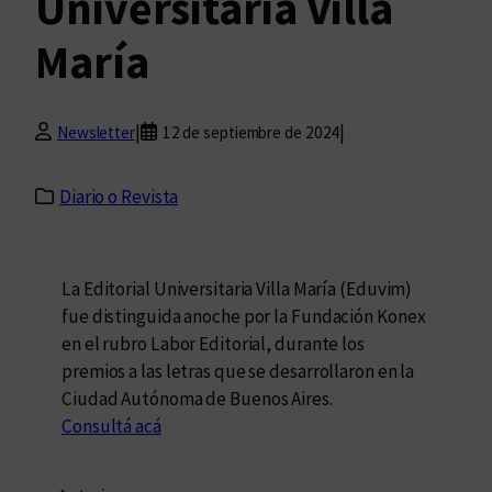
Universitaria Villa
María
|
|
Newsletter
12 de septiembre de 2024
Diario o Revista
La Editorial Universitaria Villa María (Eduvim)
fue distinguida anoche por la Fundación Konex
en el rubro Labor Editorial, durante los
premios a las letras que se desarrollaron en la
Ciudad Autónoma de Buenos Aires.
Consultá acá