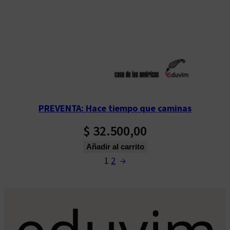
PREVENTA: Hace tiempo que caminas
$
32.500,00
Añadir al carrito
1
2
→