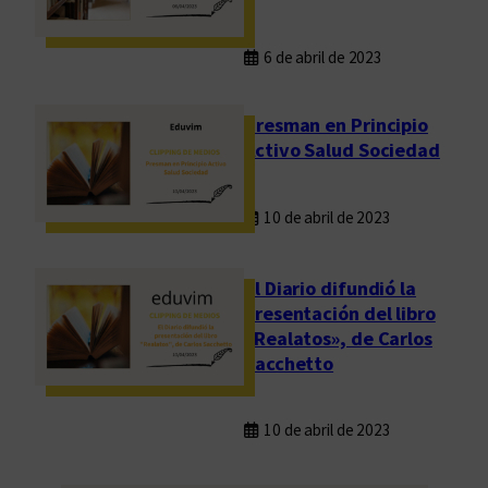
6 de abril de 2023
Presman en Principio
Activo Salud Sociedad
10 de abril de 2023
El Diario difundió la
presentación del libro
«Realatos», de Carlos
Sacchetto
10 de abril de 2023