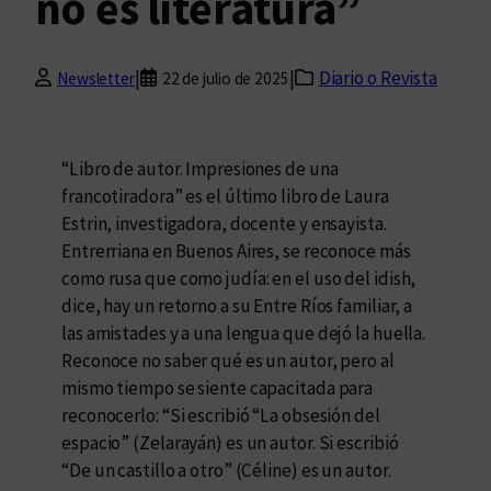
no es literatura”
|
|
Diario o Revista
Newsletter
22 de julio de 2025
“Libro de autor. Impresiones de una
francotiradora” es el último libro de Laura
Estrin, investigadora, docente y ensayista.
Entrerriana en Buenos Aires, se reconoce más
como rusa que como judía: en el uso del idish,
dice, hay un retorno a su Entre Ríos familiar, a
las amistades y a una lengua que dejó la huella.
Reconoce no saber qué es un autor, pero al
mismo tiempo se siente capacitada para
reconocerlo: “Si escribió “La obsesión del
espacio” (Zelarayán) es un autor. Si escribió
“De un castillo a otro” (Céline) es un autor.