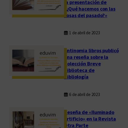
la presentación de
«¿Qué hacemos con las
cosas del pasado?»
1 de abril de 2023
Antinomia libros publicó
una reseña sobre la
Colección Breve
Biblioteca de
Bibliología
6 de abril de 2023
Reseña de «Iluminado
artificio» en la Revista
Otra Parte