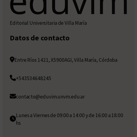
Editorial Universitaria de Villa María
Datos de contacto
Entre Ríos 1421, X5900AGI, Villa María, Córdoba
+543534648245
contacto@eduvim.unvm.edu.ar
Lunes a Viernes de 09:00 a 14:00 y de 16:00 a 18:00
hs