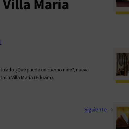
Villa María
l
titulado ¿Qué puede un cuerpo niñe?, nueva
taria Villa María (Eduvim).
Siguiente
→