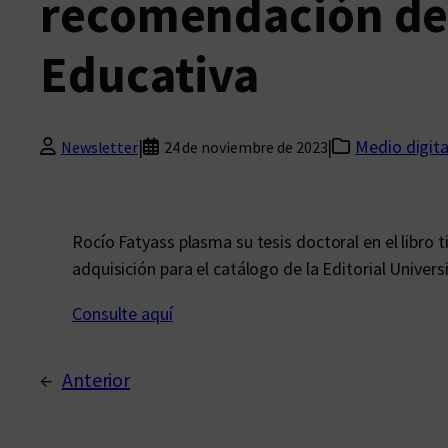
recomendación de 
Educativa
|
|
Medio digita
Newsletter
24 de noviembre de 2023
Rocío Fatyass plasma su tesis doctoral en el libro 
adquisición para el catálogo de la Editorial Universi
Consulte aquí
←
Anterior