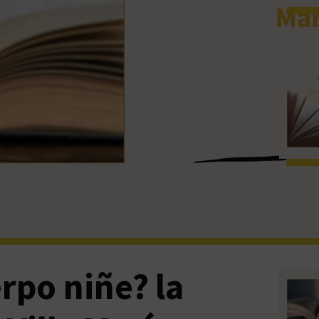
rpo niñe? la