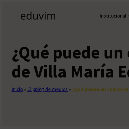
Saltar
al
Institucional
contenido
¿Qué puede un 
de Villa María 
Inicio
»
Clipping de medios
»
¿Qué puede un cuerpo ni