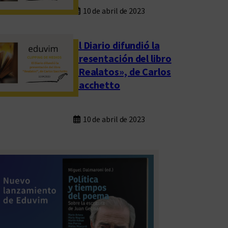
10 de abril de 2023
El Diario difundió la
presentación del libro
«Realatos», de Carlos
Sacchetto
10 de abril de 2023