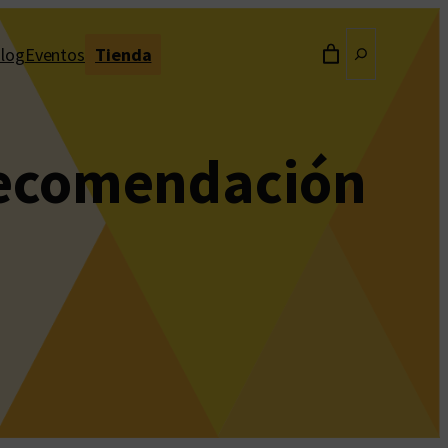
Buscar
log
Eventos
Tienda
recomendación