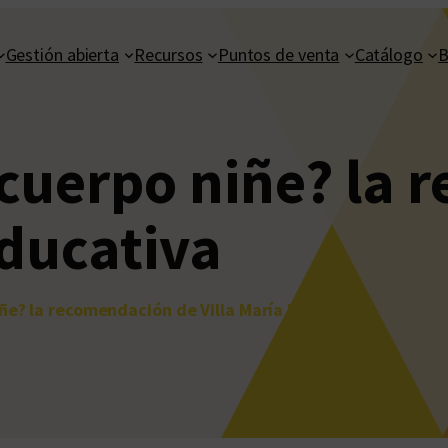
Gestión abierta
Recursos
Puntos de venta
Catálogo
B
cuerpo niñe? la 
Educativa
ñe? la recomendación de Villa María Educativa