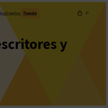
Buscar
log
Eventos
Tienda
scritores y