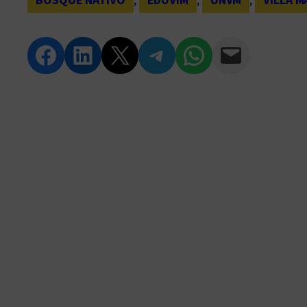
Compartir en Facebook
Compartir en LinkedIn
Compartir en Twitter
Compartir en Telegram
Compartir en WhatsApp
Compartir vía Email