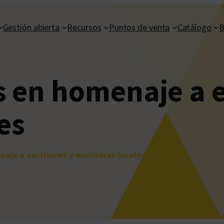
Gestión abierta
Recursos
Puntos de venta
Catálogo
B
 en homenaje a e
es
aje a escritores y escritoras locales