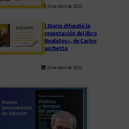
10 de abril de 2023
El Diario difundió la
presentación del libro
«Realatos», de Carlos
Sacchetto
10 de abril de 2023