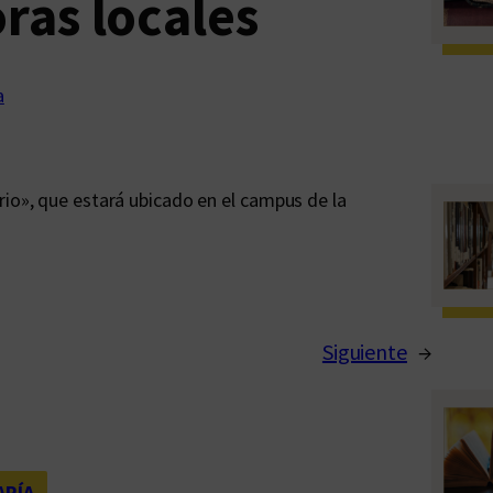
oras locales
a
rio», que estará ubicado en el campus de la
Siguiente
→
ARÍA