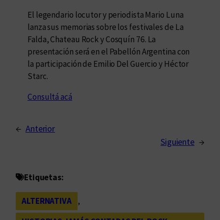
El legendario locutor y periodista Mario Luna
lanza sus memorias sobre los festivales de La
Falda, Chateau Rock y Cosquín 76. La
presentación será en el Pabellón Argentina con
la participación de Emilio Del Guercio y Héctor
Starc.
Consultá acá
←
Anterior
Siguiente
→
Etiquetas:
ALTERNATIVA
, 