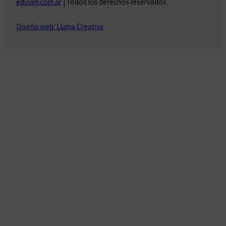
eduvim.com.ar
| Todos los derechos reservados
Diseño web: Llama Creativa