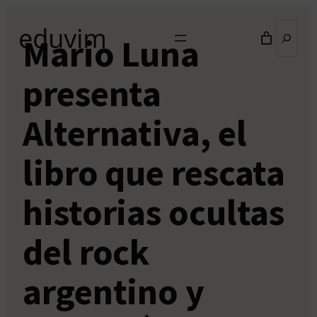
Saltar
Buscar
al
Mario Luna
contenido
presenta
Alternativa, el
libro que rescata
historias ocultas
del rock
argentino y