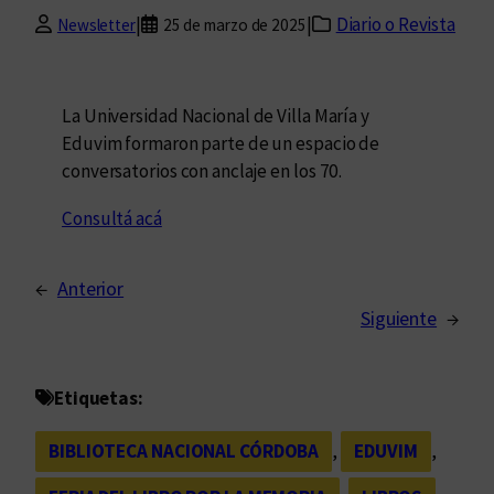
|
|
Diario o Revista
Newsletter
25 de marzo de 2025
La Universidad Nacional de Villa María y
Eduvim formaron parte de un espacio de
conversatorios con anclaje en los 70.
Consultá acá
←
Anterior
Siguiente
→
Etiquetas:
BIBLIOTECA NACIONAL CÓRDOBA
, 
EDUVIM
, 