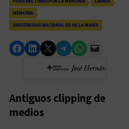
FERIA DEL LIBRO POR LA MEMORIA
, 
LIBROS
, 
MEMORIA
, 
UNIVERSIDAD NACIONAL DE VILLA MARÍA
Compartir en Facebook
Compartir en LinkedIn
Compartir en Twitter
Compartir en Telegram
Compartir en WhatsApp
Compartir vía Email
Antiguos clipping de
medios