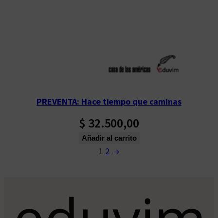
PREVENTA: Hace tiempo que caminas
$
32.500,00
Añadir al carrito
1
2
→