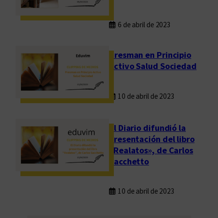
6 de abril de 2023
Presman en Principio
Activo Salud Sociedad
10 de abril de 2023
El Diario difundió la
presentación del libro
«Realatos», de Carlos
Sacchetto
10 de abril de 2023