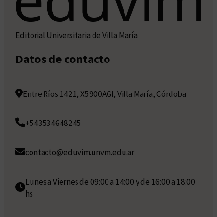
Editorial Universitaria de Villa María
Datos de contacto
Entre Ríos 1421, X5900AGI, Villa María, Córdoba
+543534648245
contacto@eduvim.unvm.edu.ar
Lunes a Viernes de 09:00 a 14:00 y de 16:00 a 18:00
hs