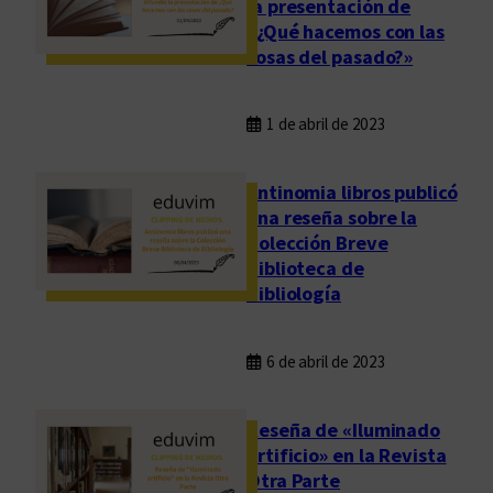
la presentación de
«¿Qué hacemos con las
cosas del pasado?»
1 de abril de 2023
Antinomia libros publicó
una reseña sobre la
Colección Breve
Biblioteca de
Bibliología
6 de abril de 2023
Reseña de «Iluminado
artificio» en la Revista
Otra Parte