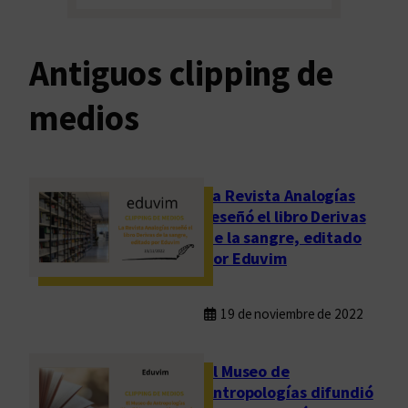
Antiguos clipping de
medios
La Revista Analogías
reseñó el libro Derivas
de la sangre, editado
por Eduvim
19 de noviembre de 2022
El Museo de
Antropologías difundió