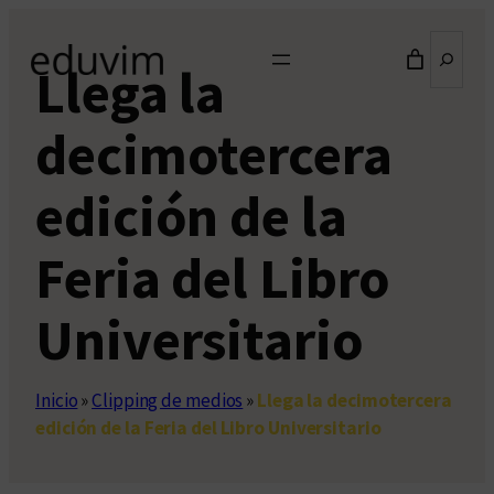
Saltar
Buscar
al
Llega la
contenido
decimotercera
edición de la
Feria del Libro
Universitario
Inicio
»
Clipping de medios
»
Llega la decimotercera
edición de la Feria del Libro Universitario