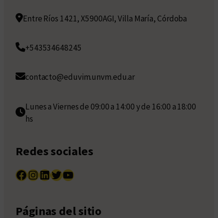
Entre Ríos 1421, X5900AGI, Villa María, Córdoba
+543534648245
contacto@eduvim.unvm.edu.ar
Lunes a Viernes de 09:00 a 14:00 y de 16:00 a 18:00
hs
Redes sociales
Facebook
Instagram
LinkedIn
Twitter
YouTube
Páginas del sitio