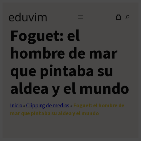
Saltar
Buscar
al
contenido
Foguet: el
hombre de mar
que pintaba su
aldea y el mundo
Inicio
»
Clipping de medios
»
Foguet: el hombre de
mar que pintaba su aldea y el mundo