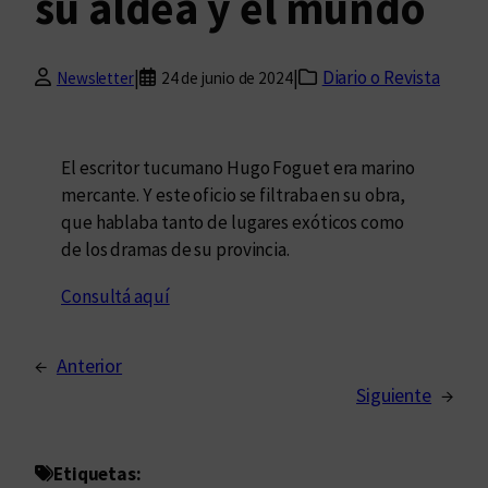
su aldea y el mundo
|
|
Diario o Revista
Newsletter
24 de junio de 2024
El escritor tucumano Hugo Foguet era marino
mercante. Y este oficio se filtraba en su obra,
que hablaba tanto de lugares exóticos como
de los dramas de su provincia.
Consultá aquí
←
Anterior
Siguiente
→
Etiquetas: