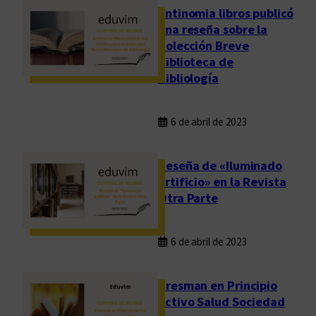
Antinomia libros publicó
una reseña sobre la
Colección Breve
Biblioteca de
Bibliología
6 de abril de 2023
Reseña de «Iluminado
artificio» en la Revista
Otra Parte
6 de abril de 2023
Presman en Principio
Activo Salud Sociedad