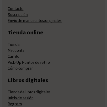
Contacto
Suscripción
Envío de manuscritos/originales
Tienda online
Tienda
Mi cuenta
Carrito
Pick-Up Puntos de retiro
Cómo comprar
Libros digitales
Tienda de libros digitales
Inicio de sesión
Registro