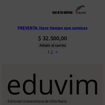
PREVENTA: Hace tiempo que caminas
$
32.500,00
Añadir al carrito
1
2
→
Editorial Universitaria de Villa María