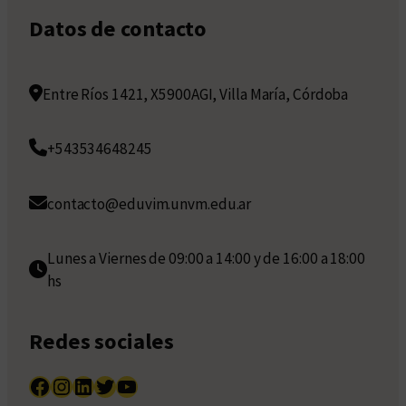
Datos de contacto
Entre Ríos 1421, X5900AGI, Villa María, Córdoba
+543534648245
contacto@eduvim.unvm.edu.ar
Lunes a Viernes de 09:00 a 14:00 y de 16:00 a 18:00
hs
Redes sociales
Facebook
Instagram
LinkedIn
Twitter
YouTube