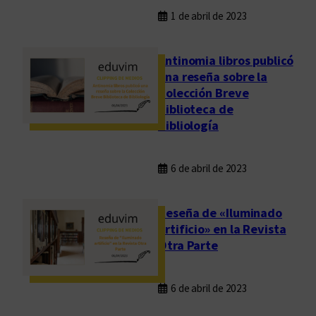
1 de abril de 2023
Antinomia libros publicó
una reseña sobre la
Colección Breve
Biblioteca de
Bibliología
6 de abril de 2023
Reseña de «Iluminado
artificio» en la Revista
Otra Parte
6 de abril de 2023