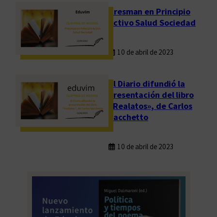
Presman en Principio
Activo Salud Sociedad
10 de abril de 2023
El Diario difundió la
presentación del libro
«Realatos», de Carlos
Sacchetto
10 de abril de 2023