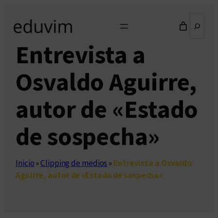
Saltar
Buscar
al
contenido
Entrevista a
Osvaldo Aguirre,
autor de «Estado
de sospecha»
Inicio
»
Clipping de medios
»
Entrevista a Osvaldo
Aguirre, autor de «Estado de sospecha»