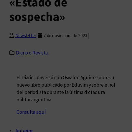
«Estado de
sospecha»
|
|
Newsletter
7 de noviembre de 2023
Diario o Revista
El Diario conversó con Osvaldo Aguirre sobre su
nuevo libro publicado por Eduvim y sobre el rol
del periodista durante la última dictadura
militar argentina.
Consulta aquí
←
Anterior