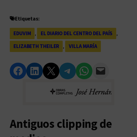
Etiquetas:
EDUVIM
, 
EL DIARIO DEL CENTRO DEL PAÍS
, 
ELIZABETH THEILER
, 
VILLA MARÍA
Compartir en Facebook
Compartir en LinkedIn
Compartir en Twitter
Compartir en Telegram
Compartir en WhatsApp
Compartir vía Email
Antiguos clipping de