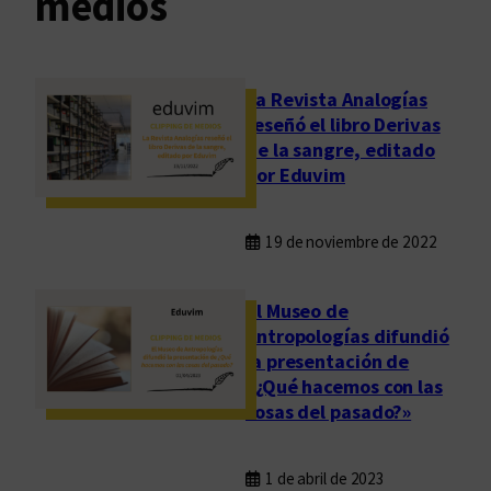
medios
La Revista Analogías
reseñó el libro Derivas
de la sangre, editado
por Eduvim
19 de noviembre de 2022
El Museo de
Antropologías difundió
la presentación de
«¿Qué hacemos con las
cosas del pasado?»
1 de abril de 2023