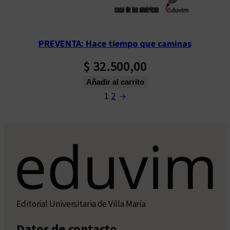
PREVENTA: Hace tiempo que caminas
$
32.500,00
Añadir al carrito
1
2
→
Editorial Universitaria de Villa María
Datos de contacto