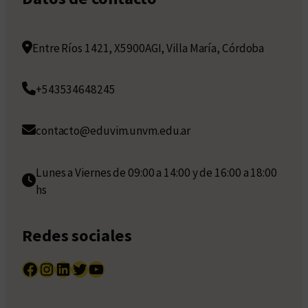
Entre Ríos 1421, X5900AGI, Villa María, Córdoba
+543534648245
contacto@eduvim.unvm.edu.ar
Lunes a Viernes de 09:00 a 14:00 y de 16:00 a 18:00
hs
Redes sociales
Facebook
Instagram
LinkedIn
Twitter
YouTube