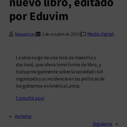
nuevo libro, editado
por Eduvim
|
|
Medio digital
Newsletter
2 de octubre de 2023
La obra surge de una tesis de maestría y
doctoral, que ahora tomó forma de libro, y
trata principalmente sobre la sociedad civil
organizada y su incidencia en las políticas de
los gobiernos en América Latina.
Consultá aquí
←
Anterior
Siguiente
→