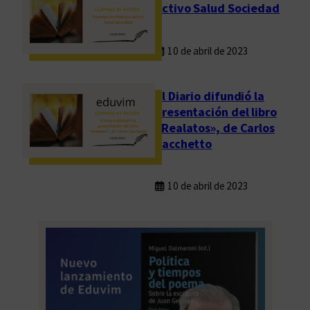
Activo Salud Sociedad
10 de abril de 2023
El Diario difundió la
presentación del libro
«Realatos», de Carlos
Sacchetto
10 de abril de 2023