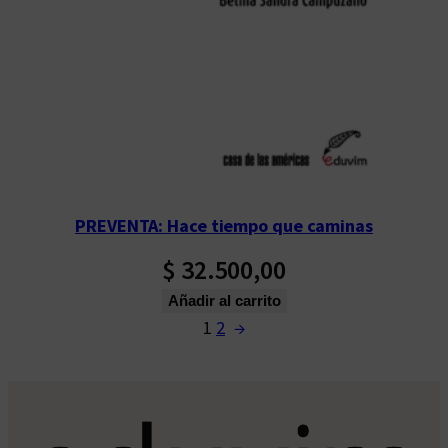
PREVENTA: Hace tiempo que caminas
$
32.500,00
Añadir al carrito
1
2
→