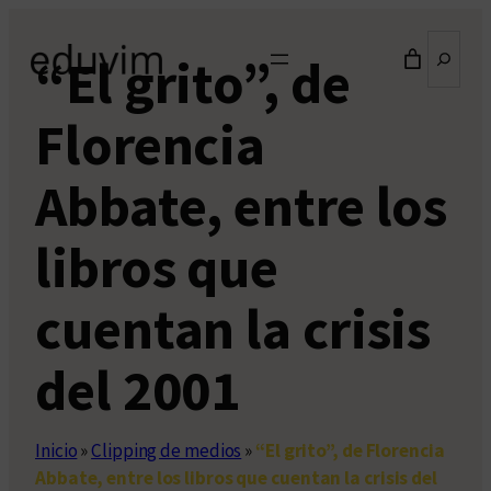
Saltar
Buscar
al
“El grito”, de
contenido
Florencia
Abbate, entre los
libros que
cuentan la crisis
del 2001
Inicio
»
Clipping de medios
»
“El grito”, de Florencia
Abbate, entre los libros que cuentan la crisis del