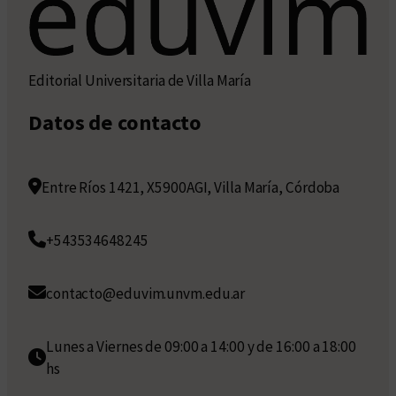
Editorial Universitaria de Villa María
Datos de contacto
Entre Ríos 1421, X5900AGI, Villa María, Córdoba
+543534648245
contacto@eduvim.unvm.edu.ar
Lunes a Viernes de 09:00 a 14:00 y de 16:00 a 18:00
hs