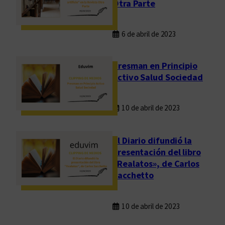
Otra Parte
6 de abril de 2023
Presman en Principio
Activo Salud Sociedad
10 de abril de 2023
El Diario difundió la
presentación del libro
«Realatos», de Carlos
Sacchetto
10 de abril de 2023