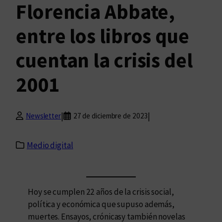
Florencia Abbate,
entre los libros que
cuentan la crisis del
2001
|
|
Newsletter
27 de diciembre de 2023
Medio digital
Hoy se cumplen 22 años de la crisis social,
política y económica que supuso además,
muertes. Ensayos, crónicasy también novelas