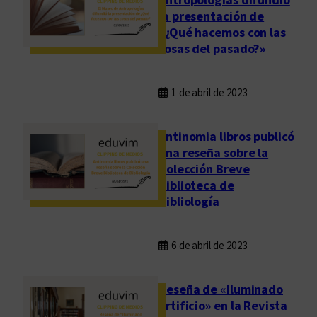
la presentación de
«¿Qué hacemos con las
cosas del pasado?»
1 de abril de 2023
Antinomia libros publicó
una reseña sobre la
Colección Breve
Biblioteca de
Bibliología
6 de abril de 2023
Reseña de «Iluminado
artificio» en la Revista