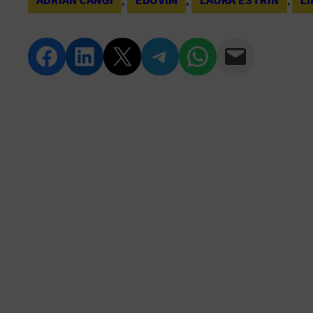
Compartir en Facebook
Compartir en LinkedIn
Compartir en Twitter
Compartir en Telegram
Compartir en WhatsApp
Compartir vía Email