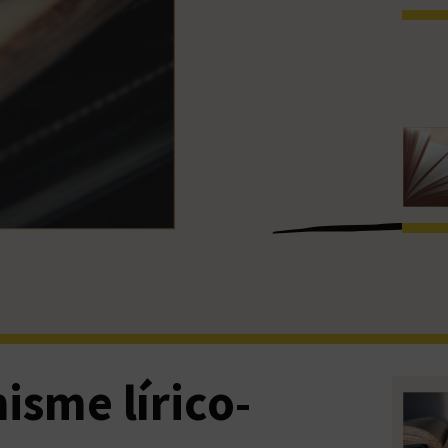
isme lírico-