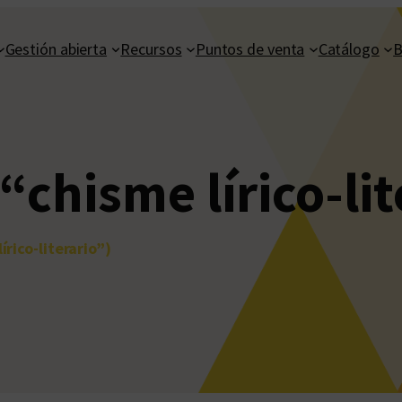
Gestión abierta
Recursos
Puntos de venta
Catálogo
B
“chisme lírico-lit
írico-literario”)