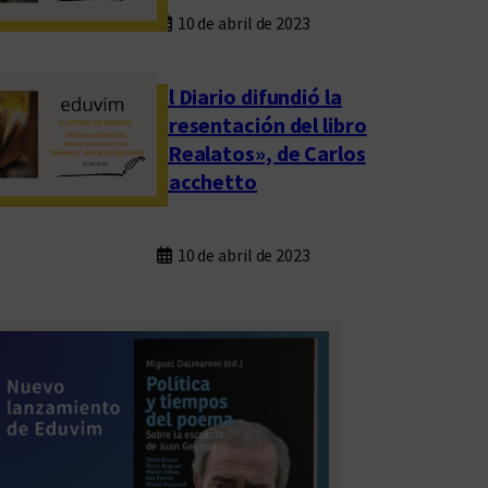
10 de abril de 2023
El Diario difundió la
presentación del libro
«Realatos», de Carlos
Sacchetto
10 de abril de 2023